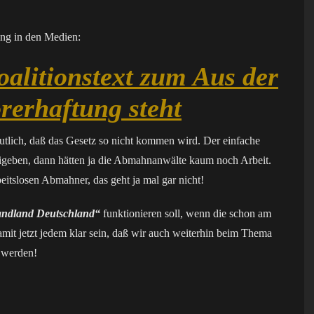
ng in den Medien:
oalitionstext zum Aus der
erhaftung steht
tlich, daß das Gesetz so nicht kommen wird. Der einfache
igeben, dann hätten ja die Abmahnanwälte kaum noch Arbeit.
beitslosen Abmahner, das geht ja mal gar nicht!
andland Deutschland“
funktionieren soll, wenn die schon am
mit jetzt jedem klar sein, daß wir auch weiterhin beim Thema
 werden!