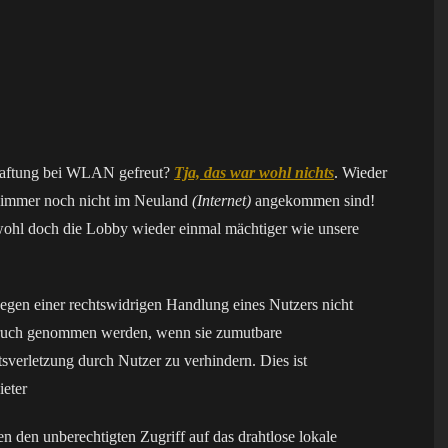
erhaftung bei WLAN gefreut?
Tja, das war wohl nichts
. Wieder
ie immer noch nicht im Neuland
(Internet)
angekommen sind!
wohl doch die Lobby wieder einmal mächtiger wie unsere
gen einer rechtswidrigen Handlung eines Nutzers nicht
pruch genommen werden, wenn sie zumutbare
verletzung durch Nutzer zu verhindern. Dies ist
ieter
en unberechtigten Zugriff auf das drahtlose lokale