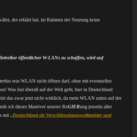
hrt, der erklärt hat, im Rahmen der Nutzung keine
 Betreiber öffentlicher W-LANs zu schaffen, wird auf
iterhin sein WLAN nicht öffnen darf, ohne mit eventuellen
Was fast überall auf der Welt geht, hier in Deutschland
tört das zwar jetzt nicht wirklich, da mein WLAN unten auf der
inde ich dieses Manöver unserer Re
GIER
ung jenseits aller
ts mit
„Deutschland als Verschlüsselungsweltmeister und