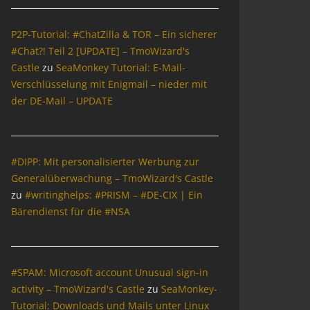
P2P-Tutorial: #ChatZilla & TOR – Ein sicherer
#Chat?! Teil 2 [UPDATE] – TmoWizard's
Castle
zu
SeaMonkey Tutorial: E-Mail-
Verschlüsselung mit Enigmail – nieder mit
der DE-Mail – UPDATE
#DIPP: Mit personalisierter Werbung zur
Generalüberwachung – TmoWizard's Castle
zu
#writinghelps: #PRISM – #DE-CIX | Ein
Bärendienst für die #NSA
#SPAM: Microsoft account Unusual sign-in
activity – TmoWizard's Castle
zu
SeaMonkey-
Tutorial: Downloads und Mails unter Linux