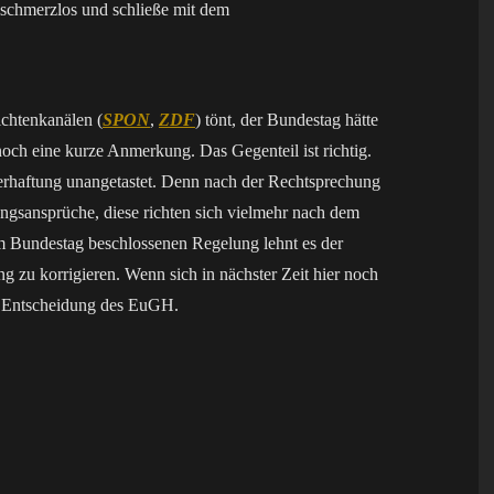
schmerzlos und schließe mit dem
chtenkanälen (
SPON
,
ZDF
) tönt, der Bundestag hätte
noch eine kurze Anmerkung. Das Gegenteil ist richtig.
örerhaftung unangetastet. Denn nach der Rechtsprechung
ungsansprüche, diese richten sich vielmehr nach dem
vom Bundestag beschlossenen Regelung lehnt es der
g zu korrigieren. Wenn sich in nächster Zeit hier noch
en Entscheidung des EuGH.