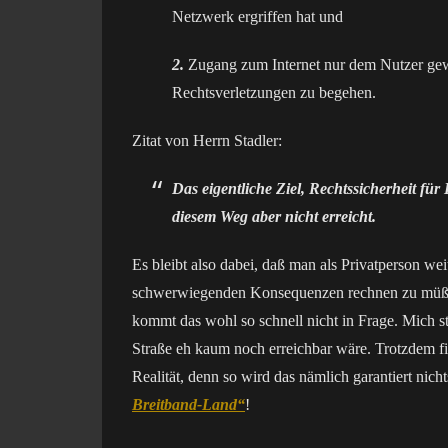
Netzwerk ergriffen hat und
2.
Zugang zum Internet nur dem Nutzer gewä
Rechtsverletzungen zu begehen.
Zitat von Herrn Stadler:
Das eigentliche Ziel, Rechtssicherheit für
diesem Weg aber nicht erreicht.
Es bleibt also dabei, daß man als Privatperson we
schwerwiegenden Konsequenzen rechnen zu müßen! 
kommt das wohl so schnell nicht in Frage. Mich s
Straße eh kaum noch erreichbar wäre. Trotzdem f
Realität, denn so wird das nämlich garantiert nich
Breitband-Land“
!