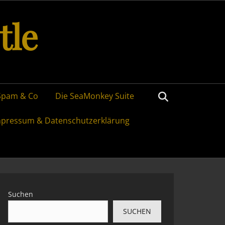
tle
Search
Spam & Co
Die SeaMonkey Suite
mpressum & Datenschutzerklärung
Suchen
SUCHEN