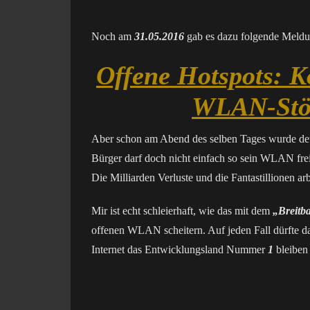
Noch am
31.05.2016
gab es dazu folgende Meldu
Offene Hotspots: K
WLAN-Stör
Aber schon am Abend des selben Tages wurde deu
Bürger darf doch nicht einfach so sein WLAN fre
Die Milliarden Verluste und die Fantastillionen ar
Mir ist echt schleierhaft, wie das mit dem
„Breitb
offenen WLAN scheitern. Auf jeden Fall dürfte da
Internet das Entwicklungsland Nummer
1
bleiben