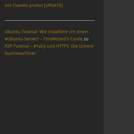
mit ClamAV prüfen [UPDATE]
Ubuntu-Tutorial: Wie installiere ich einen
#Ubuntu-Server? – TmoWizard's Castle
zu
P2P-Tutorial – #YaCy und HTTPS: Die sichere
Suchmaschine!