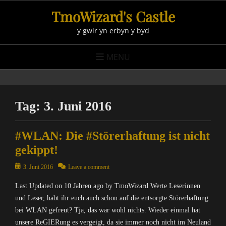
Skip
TmoWizard's Castle
to
y gwir yn erbyn y byd
content
MENU
Tag:
3. Juni 2016
#WLAN: Die #Störerhaftung ist nicht
gekippt!
Posted
3. Juni 2016
Leave a comment
on
Last Updated on 10 Jahren ago by TmoWizard Werte Leserinnen
und Leser, habt ihr euch auch schon auf die entsorgte Störerhaftung
bei WLAN gefreut? Tja, das war wohl nichts. Wieder einmal hat
unsere ReGIERung es vergeigt, da sie immer noch nicht im Neuland