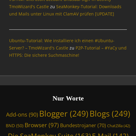
r
TmoWizard's Castle
zu
SeaMonkey-Tutorial: Downloads
m
und Mails unter Linux mit ClamAV prüfen [UPDATE]
a
t
i
o
Ubuntu-Tutorial: Wie installiere ich einen #Ubuntu-
n
Server? – TmoWizard's Castle
zu
P2P-Tutorial – #YaCy und
,
HTTPS: Die sichere Suchmaschine!
I
n
t
e
r
n
e
Nur Worte
t
,
Blogger
(249)
Blogs
(249)
Add-ons
(90)
N
e
Browser
(97)
Bundestrojaner
(70)
BND
(50)
ChatZilla
(42)
u
l
Die SeaMonkey Suite
(163)
E-Mail
(142)