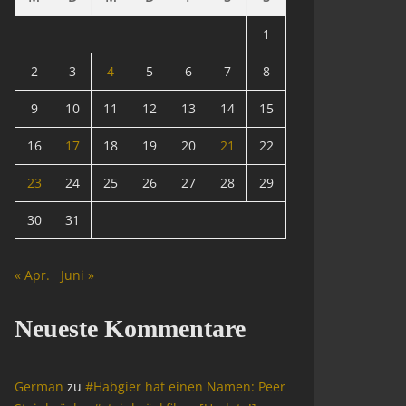
1
2
3
4
5
6
7
8
9
10
11
12
13
14
15
16
17
18
19
20
21
22
23
24
25
26
27
28
29
30
31
« Apr.
Juni »
Neueste Kommentare
German
zu
#Habgier hat einen Namen: Peer