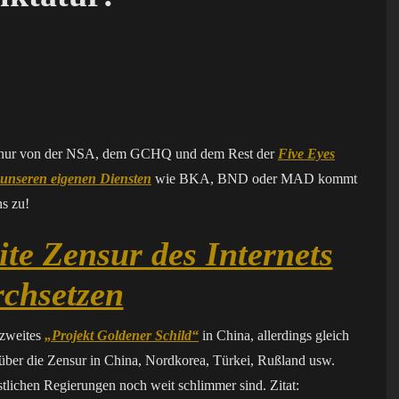
cht nur von der NSA, dem GCHQ und dem Rest der
Five Eyes
unseren eigenen Diensten
wie BKA, BND oder MAD kommt
s zu!
te Zensur des Internets
rchsetzen
 zweites
„Projekt Goldener Schild“
in China, allerdings gleich
über die Zensur in China, Nordkorea, Türkei, Rußland usw.
lichen Regierungen noch weit schlimmer sind. Zitat: