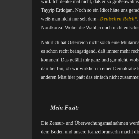
wird. Ich denke mal nicht, daß er so größenwahn
Tayyip Erdoğan. Noch so ein Idiot hätte uns gerade
weiß man nicht nur seit dem
„Deutschen Reich“
Nordkorea! Wobei die Wahl ja noch nicht entschie
Natürlich hat Österreich nicht solch eine Militärm
es schon recht beängstigend, daß immer mehr recht
kommen! Das gefällt mir ganz und gar nicht, wobe
darüber bin, ob wir wirklich in einer Demokrati
anderen Mist hier paßt das einfach nicht zusammen,
Mein Fazit:
Die Zensur- und Überwachungsmaßnahmen werden 
dem Boden und unsere Kanzelbrunserin macht die 