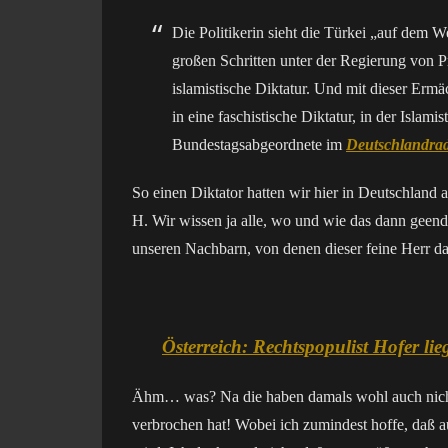
Die Politikerin sieht die Türkei „auf dem We
großen Schritten unter der Regierung von 
islamistische Diktatur. Und mit dieser Ermä
in eine faschistische Diktatur, in der Islam
Bundestagsabgeordnete im
Deutschlandrad
So einen Diktator hatten wir hier in Deutschland
H. Wir wissen ja alle, wo und wie das dann geend
unseren Nachbarn, von denen dieser feine Herr d
Österreich: Rechtspopulist Hofer li
Ähm… was? Na die haben damals wohl auch nicht a
verbrochen hat! Wobei ich zumindest hoffe, daß a