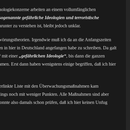
nologiekonzerne arbeiten an einem vollumfänglichen
, sogenannte gefährliche Ideologien und terroristische
unter zu verstehen ist, bleibt jedoch unklar.
hwörungstheorien. Irgendwie muß ich da an die Anfangszeiten
in hier in Deutschland angefangen habe zu schreiben. Da galt
“
mit einer
„gefährlichen Ideologie“
, bis dann die ganzen
men. Erst dann haben wenigstens einige begriffen, daß ich hier
 verlinkte Liste mit den Überwachungsmaßnahmen kam
dings noch mit weniger Punkten. Alle Maßnahmen sind aber
konnte also damals schon prüfen, daß ich hier keinen Unfug