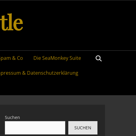
tle
Search
Spam & Co
Die SeaMonkey Suite
mpressum & Datenschutzerklärung
Suchen
SUCHEN