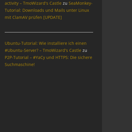
activity – TmoWizard's Castle
zu
SeaMonkey-
Tutorial: Downloads und Mails unter Linux
mit ClamAV prüfen [UPDATE]
Ubuntu-Tutorial: Wie installiere ich einen
#Ubuntu-Server? – TmoWizard's Castle
zu
P2P-Tutorial – #YaCy und HTTPS: Die sichere
Suchmaschine!