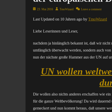
Posted
Author
23. Mai 2016
TmoWizard
Leave a comment
on
Last Updated on 10 Jahren ago by
TmoWizard
Liebe Leserinnen und Leser,
nachdem ja hinlänglich bekannt ist, daß wir ni
umfänglich überwacht werden, sondern auch von
nun der nächste große Hammer aus der UN auf un
UN wollen weltwei
du
Die wollen also nichts anderes erschaffen wie ein
für die ganze Weltbevölkerung! Da wird dauernd 
gemeckert und nun kommt heraus, daß unsere west