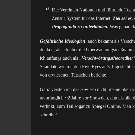
Die Vereinten Nationen und führende Tech
Zensur-System für das Internet.
Ziel sei es
Propaganda zu unterbinden.
Was genau dar
Gefährliche Ideologien
, auch bekannt als Versc
denken, als ich über die Überwachungsmaßnahmen 
ich anfangs auch als
„Verschwörungstheoretiker
Skandale wie mit den Five Eyes an’s Tageslicht ka
von erwiesenen Tatsachen berichte!
Ganz versteh ich das sowieso nicht, meine oben
ursprünglich
~2
Jahre vor Snowden, damals aller
verlinkt, zum Teil sogar zu Spiegel Online. Man 
schreibe!