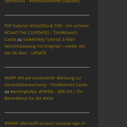
Steinbrück – #steinbrückfilme [Update!]
P2P-Tutorial: #ChatZilla & TOR – Ein sicherer
#Chat?! Teil 2 [UPDATE] – TmoWizard's
Castle
zu
SeaMonkey Tutorial: E-Mail-
Verschlüsselung mit Enigmail – nieder mit
der DE-Mail – UPDATE
#DIPP: Mit personalisierter Werbung zur
Generalüberwachung – TmoWizard's Castle
zu
#writinghelps: #PRISM – #DE-CIX | Ein
Bärendienst für die #NSA
#SPAM: Microsoft account Unusual sign-in