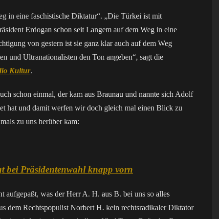
g in eine faschistische Diktatur“. „Die Türkei ist mit
Präsident Erdogan schon seit Langem auf dem Weg in eine
chtigung von gestern ist sie ganz klar auch auf dem Weg
isten und Ultranationalisten den Ton angeben“, sagt die
io Kultur
.
 auch schon einmal, der kam aus Braunau und nannte sich Adolf
et hat und damit werfen wir doch gleich mal einen Blick zu
amals zu uns herüber kam:
egt bei Präsidentenwahl knapp vorn
ufgepaßt, was der Herr A. H. aus B. bei uns so alles
us dem Rechtspopulist Norbert H. kein rechtsradikaler Diktator