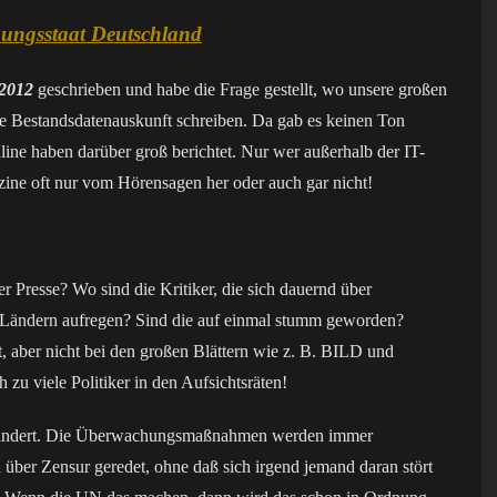
ngsstaat Deutschland
2012
geschrieben und habe die Frage gestellt, wo unsere großen
die Bestandsdatenauskunft schreiben. Da gab es keinen Ton
ine haben darüber groß berichtet. Nur wer außerhalb der IT-
zine oft nur vom Hörensagen her oder auch gar nicht!
 Presse? Wo sind die Kritiker, die sich dauernd über
Ländern aufregen? Sind die auf einmal stumm geworden?
t, aber nicht bei den großen Blättern wie z. B. BILD und
h zu viele Politiker in den Aufsichtsräten!
s geändert. Die Überwachungsmaßnahmen werden immer
 über Zensur geredet, ohne daß sich irgend jemand daran stört