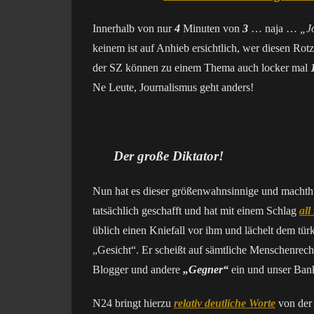
Innerhalb von nur
4
Minuten von
3
… naja …
„J
keinem ist auf Anhieb ersichtlich, wer diesen Rotz
der SZ können zu einem Thema auch locker mal
Ne Leute, Journalismus geht anders!
Der große Diktator!
Nun hat es dieser größenwahnsinnige und mach
tatsächlich geschafft und hat mit einem Schlag
all
üblich einen Kniefall vor ihm und lächelt dem tü
„Gesicht“. Er scheißt auf sämtliche Menschenrechte
Blogger und andere
„Gegner“
ein und unser Bank
N24 bringt hierzu
relativ deutliche Worte
von der 