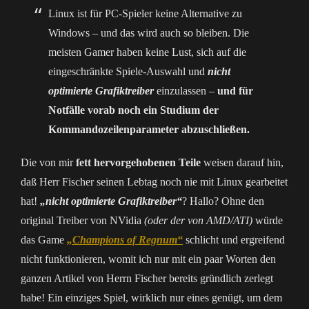
Linux ist für PC-Spieler keine Alternative zu
Windows – und das wird auch so bleiben. Die
meisten Gamer haben keine Lust, sich auf die
eingeschränkte Spiele-Auswahl und
nicht
optimierte Grafiktreiber
einzulassen –
und für
Notfälle vorab noch ein Studium der
Kommandozeilenparameter abzuschließen.
Die von mir
fett hervorgehobenen Teile
weisen darauf hin,
daß Herr Fischer seinen Lebtag noch nie mit Linux gearbeitet
hat!
„nicht optimierte Grafiktreiber“
? Hallo? Ohne den
original Treiber von NVidia
(oder der von AMD/ATI)
würde
das Game
„Champions of Regnum“
schlicht und ergreifend
nicht funktionieren, womit ich nur mit ein paar Worten den
ganzen Artikel von Herrn Fischer bereits gründlich zerlegt
habe! Ein einziges Spiel, wirklich nur eines genügt, um dem