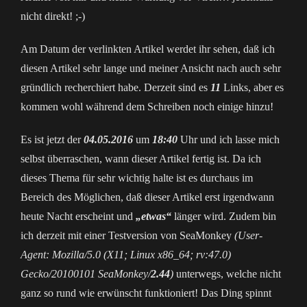
nicht direkt! ;-)
Am Datum der verlinkten Artikel werdet ihr sehen, daß ich
diesen Artikel sehr lange und meiner Ansicht nach auch sehr
gründlich recherchiert habe. Derzeit sind es
11
Links, aber es
kommen wohl während dem Schreiben noch einige hinzu!
Es ist jetzt der
04.05.2016
um
18:40
Uhr und ich lasse mich
selbst überraschen, wann dieser Artikel fertig ist. Da ich
dieses Thema für sehr wichtig halte ist es durchaus im
Bereich des Möglichen, daß dieser Artikel erst irgendwann
heute Nacht erscheint und
„etwas“
länger wird. Zudem bin
ich derzeit mit einer Testversion von SeaMonkey
(User-
Agent: Mozilla/5.0 (X11; Linux x86_64; rv:47.0)
Gecko/20100101 SeaMonkey/
2.44
)
unterwegs, welche nicht
ganz so rund wie erwünscht funktioniert! Das Ding spinnt