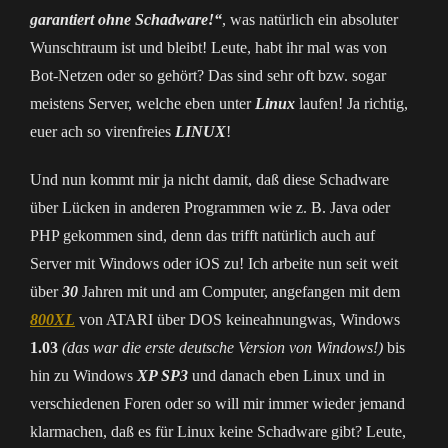
garantiert ohne Schadware!“
, was natürlich ein absoluter
Wunschtraum ist und bleibt! Leute, habt ihr mal was von
Bot-Netzen oder so gehört? Das sind sehr oft bzw. sogar
meistens Server, welche eben unter
Linux
laufen! Ja richtig,
euer ach so virenfreies
LINUX
!
Und nun kommt mir ja nicht damit, daß diese Schadware
über Lücken in anderen Programmen wie z. B. Java oder
PHP gekommen sind, denn das trifft natürlich auch auf
Server mit Windows oder iOS zu! Ich arbeite nun seit weit
über
30
Jahren mit und am Computer, angefangen mit dem
800XL
von ATARI über DOS keineahnungwas, Windows
1.03
(das war die erste deutsche Version von Windows!)
bis
hin zu Windows
XP SP3
und danach eben Linux und in
verschiedenen Foren oder so will mir immer wieder jemand
klarmachen, daß es für Linux keine Schadware gibt? Leute,