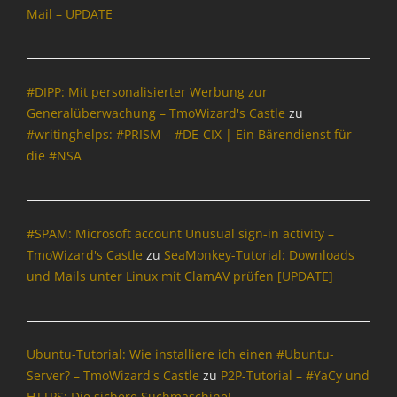
Mail – UPDATE
#DIPP: Mit personalisierter Werbung zur
Generalüberwachung – TmoWizard's Castle
zu
#writinghelps: #PRISM – #DE-CIX | Ein Bärendienst für
die #NSA
#SPAM: Microsoft account Unusual sign-in activity –
TmoWizard's Castle
zu
SeaMonkey-Tutorial: Downloads
und Mails unter Linux mit ClamAV prüfen [UPDATE]
Ubuntu-Tutorial: Wie installiere ich einen #Ubuntu-
Server? – TmoWizard's Castle
zu
P2P-Tutorial – #YaCy und
HTTPS: Die sichere Suchmaschine!