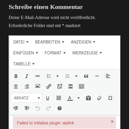
Schreibe einen Kommentar
Deine E-Mail-Adresse wird nicht veröffentlicht.
Erforderliche Felder sind mit
*
markiert
DATEI
BEARBEITEN
ANZEIGEN
EINFÜGEN
FORMAT
WERKZEUGE
TABELLE
ABSATZ
×
Failed to initialize plugin: wplink