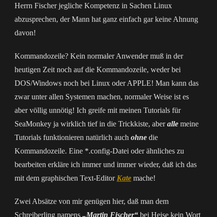
Herrn Fischer jegliche Kompetenz in Sachen Linux
abzusprechen, der Mann hat ganz einfach gar keine Ahnung
davon!
Kommandozeile? Kein normaler Anwender muß in der
heutigen Zeit noch auf die Kommandozeile, weder bei
DOS/Windows noch bei Linux oder APPLE! Man kann das
zwar unter allen Systemen machen, normaler Weise ist es
aber völlig unnötig! Ich greife mit meinen Tutorials für
SeaMonkey ja wirklich tief in die Trickkiste, aber
alle
meine
Tutorials funktionieren natürlich auch
ohne
die
Kommandozeile. Eine *.config-Datei oder ähnliches zu
bearbeiten erkläre ich immer und immer wieder, daß ich das
mit dem graphischen Text-Editor
Kate
mache!
Zwei Absätze von mir genügen hier, daß man dem
Schreiberling namens
„Martin Fischer“
bei Heise kein Wort