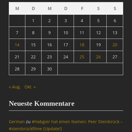
M
D
M
D
F
S
S
1
2
3
4
5
6
7
8
9
10
11
12
13
14
15
16
17
18
19
20
21
22
23
24
25
26
27
28
29
30
« Aug.
Okt. »
Neueste Kommentare
German
zu
#Habgier hat einen Namen: Peer Steinbrück –
#steinbrückfilme [Update!]