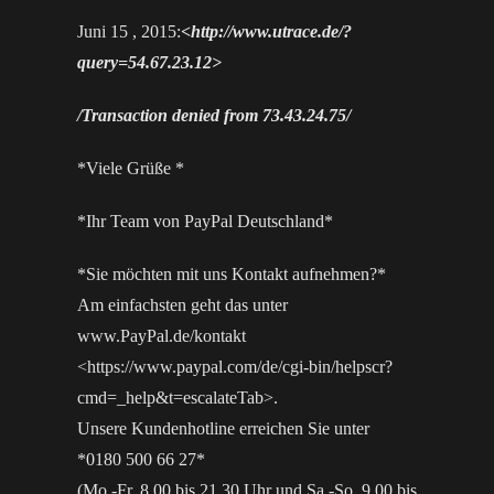
Juni 15 , 2015:
<http://www.utrace.de/?
query=54.67.23.12>
/Transaction denied from 73.43.24.75/
*Viele Grüße *
*Ihr Team von PayPal Deutschland*
*Sie möchten mit uns Kontakt aufnehmen?*
Am einfachsten geht das unter
www.PayPal.de/kontakt
<https://www.paypal.com/de/cgi-bin/helpscr?
cmd=_help&t=escalateTab>.
Unsere Kundenhotline erreichen Sie unter
*0180 500 66 27*
(Mo.-Fr. 8.00 bis 21.30 Uhr und Sa.-So. 9.00 bis