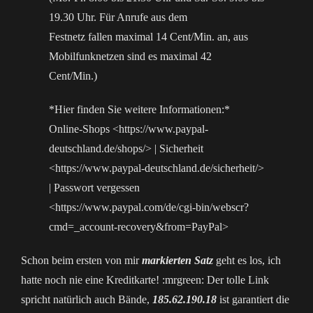
19.30 Uhr. Für Anrufe aus dem
Festnetz fallen maximal 14 Cent/Min. an, aus
Mobilfunknetzen sind es maximal 42
Cent/Min.)
*Hier finden Sie weitere Informationen:*
Online-Shops <https://www.paypal-
deutschland.de/shops/> | Sicherheit
<https://www.paypal-deutschland.de/sicherheit/>
| Passwort vergessen
<https://www.paypal.com/de/cgi-bin/webscr?
cmd=_account-recovery&from=PayPal>
Schon beim ersten von mir
markierten Satz
geht es los, ich
hatte noch nie eine Kreditkarte! :mrgreen: Der tolle Link
spricht natürlich auch Bände,
185.62.190.18
ist garantiert die