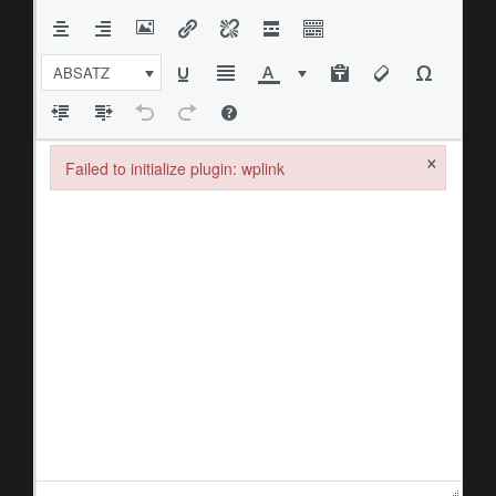
ABSATZ
×
Failed to initialize plugin: wplink
Failed to initialize plugin: wplink