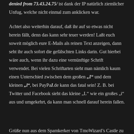
denied from 73.43.24.75/
ist dank der IP natürlich ziemlicher
Unfug, welche nicht einmal zum anklicken war.
Achtet also weiterhin darauf, daß ihr auf so etwas nicht
herein fällt, denn das kann sehr teuer werden! Laßt euch
soweit möglich eure E-Mails als reinen Text anzeigen, dann
seht ihr auch sofort die gefälschten Links darin. Gut hierbei
wäre auch, wenn ihr dazu eine vernünftige Schrift
verwendet. Bei vielen Schriftarten sieht man nämlich kaum
einen Unterschied zwischen dem großen
„I“
und dem
kleinen
„l“
, bei PayPa
I
.de kann das fatal sein! Z. B. bei
Twitter und Facebook sieht das kleine „L“ wie ein großes „i“
aus und umgekehrt, da kann man schnell darauf herein fallen.
Grüße nun aus dem Spamkerker von TmoWizard’s Castle zu