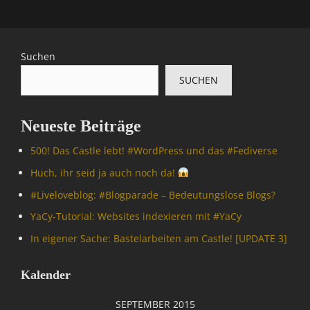
Suchen
SUCHEN
Neueste Beiträge
500! Das Castle lebt! #WordPress und das #Fediverse
Huch, ihr seid ja auch noch da!
#Livelove­blog: #Blogparade – Bedeutungslose Blogs?
YaCy-Tutorial: Websites indexieren mit #YaCy
In eigener Sache: Bastelarbeiten am Castle! [UPDATE 3]
Kalender
SEPTEMBER 2015