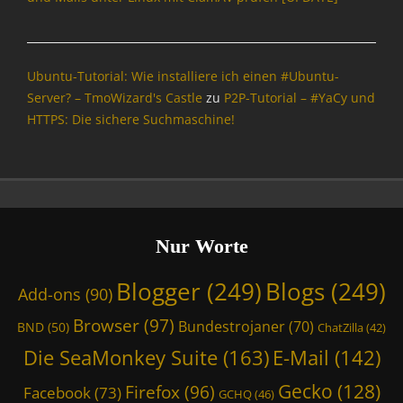
Ubuntu-Tutorial: Wie installiere ich einen #Ubuntu-
Server? – TmoWizard's Castle
zu
P2P-Tutorial – #YaCy und
HTTPS: Die sichere Suchmaschine!
Nur Worte
Blogger
(249)
Blogs
(249)
Add-ons
(90)
Browser
(97)
Bundestrojaner
(70)
BND
(50)
ChatZilla
(42)
Die SeaMonkey Suite
(163)
E-Mail
(142)
Gecko
(128)
Firefox
(96)
Facebook
(73)
GCHQ
(46)