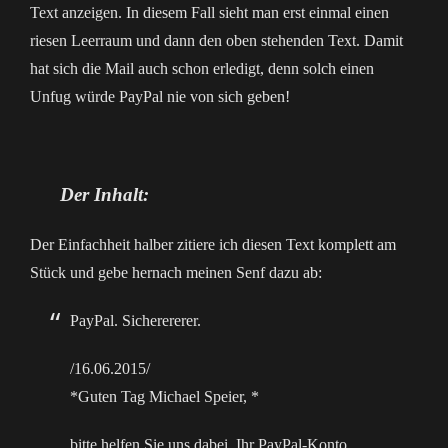
Text anzeigen. In diesem Fall sieht man erst einmal einen
riesen Leerraum und dann den oben stehenden Text. Damit
hat sich die Mail auch schon erledigt, denn solch einen
Unfug würde PayPal nie von sich geben!
Der Inhalt:
Der Einfachheit halber zitiere ich diesen Text komplett am
Stück und gebe hernach meinen Senf dazu ab:
PayPal. Sicherererer.
/16.06.2015/
*Guten Tag Michael Speier, *
bitte helfen Sie uns dabei, Ihr PayPal-Konto