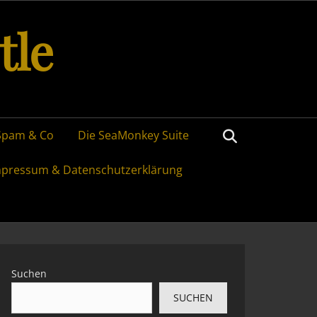
tle
Search
Spam & Co
Die SeaMonkey Suite
mpressum & Datenschutzerklärung
Suchen
SUCHEN