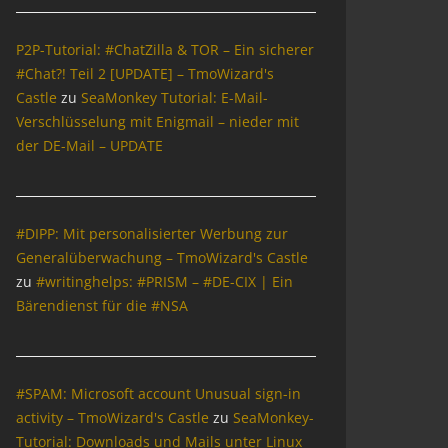
P2P-Tutorial: #ChatZilla & TOR – Ein sicherer
#Chat?! Teil 2 [UPDATE] – TmoWizard's
Castle
zu
SeaMonkey Tutorial: E-Mail-
Verschlüsselung mit Enigmail – nieder mit
der DE-Mail – UPDATE
#DIPP: Mit personalisierter Werbung zur
Generalüberwachung – TmoWizard's Castle
zu
#writinghelps: #PRISM – #DE-CIX | Ein
Bärendienst für die #NSA
#SPAM: Microsoft account Unusual sign-in
activity – TmoWizard's Castle
zu
SeaMonkey-
Tutorial: Downloads und Mails unter Linux