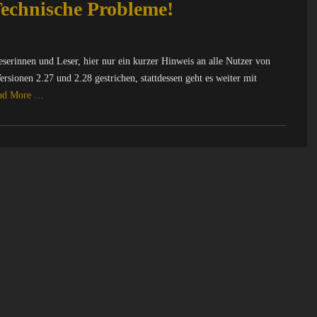
echnische Probleme!
erinnen und Leser, hier nur ein kurzer Hinweis an alle Nutzer von
ionen 2.27 und 2.28 gestrichen, stattdessen geht es weiter mit
ad More …