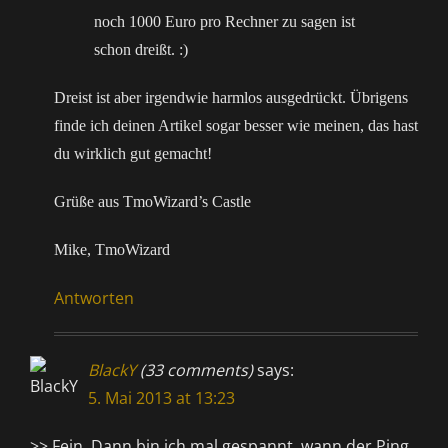
noch 1000 Euro pro Rechner zu sagen ist
schon dreißt. :)
Dreist ist aber irgendwie harmlos ausgedrückt. Übrigens
finde ich deinen Artikel sogar besser wie meinen, das hast
du wirklich gut gemacht!
Grüße aus TmoWizard’s Castle
Mike, TmoWizard
Antworten
BlackY
(33 comments)
says:
5. Mai 2013 at 13:23
>> Fein. Dann bin ich mal gespannt, wann der Ping