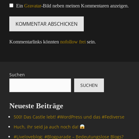
Ein
Gravatar
-Bild neben meinen Kommentaren anzeigen.
Kommentarlinks könnten
nofollow frei
sein.
Suchen
SUCHEN
Neueste Beiträge
500! Das Castle lebt! #WordPress und das #Fediverse
Huch, ihr seid ja auch noch da!
#Livelove­blog: #Blogparade – Bedeutungslose Blogs?