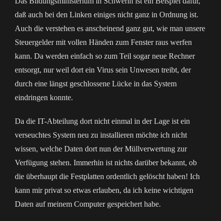
Das Bildungsministerium in Schwerin ist ein Beispiel dafür,
daß auch bei den Linken einiges nicht ganz in Ordnung ist.
Auch die verstehen es anscheinend ganz gut, wie man unsere
Steuergelder mit vollen Händen zum Fenster raus werfen
kann. Da werden einfach so zum Teil sogar neue Rechner
entsorgt, nur weil dort ein Virus sein Unwesen treibt, der
durch eine längst geschlossene Lücke in das System
eindringen konnte.
Da die IT-Abteilung dort nicht einmal in der Lage ist ein
verseuchtes System neu zu installieren möchte ich nicht
wissen, welche Daten dort nun der Müllverwertung zur
Verfügung stehen. Immerhin ist nichts darüber bekannt, ob
die überhaupt die Festplatten ordentlich gelöscht haben! Ich
kann mir privat so etwas erlauben, da ich keine wichtigen
Daten auf meinem Computer gespeichert habe.