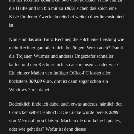
die Hälfte und ich bin mir zu
100%
sicher, daß solch eine
Kiste für deren Zwecke bereits bei weitem überdimensioniert
ist!
Nun sind das also Büro-Rechner, die solch eine Leistung wie
mein Rechner garantiert nicht benötigen. Wozu auch? Damit
die Trojaner, Würmer und anderes Ungeziefer schneller
laufen und den Rechner nicht so ausbremsen… oder was?
Ein einiger Maßen vernünftiger Office-PC kostet aller
höchstens
300,00
€uro, dort ist dann sogar schon ein
Windows 7 mit dabei.
Bedenklich finde ich dabei auch etwas anderes, nämlich den
Conficker selbst! Hallo?!?! Die Lücke wurde bereits
2009
von Microsoft geschloßen! Machen die dort keine Updates,
oder wie geht das? Wofür ist denn dieses