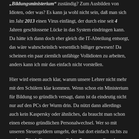
„Bildungsministerium“
zuständig? Zum Ausbilden von
Idioten, oder was? Es kann ja wohl nicht sein, daß man sich
im Jahr
2013
einen Virus einfängt, der durch eine seit
4
Jahren geschlossene Lücke in das System eindringen kann.
Da hätte ich dann doch eher gleich die IT-Abteilung entsorgt,
das wäre wahrscheinlich wesentlich billiger gewesen! Da
scheinen ein paar ziemlich unfähige Vollidioten zu arbeiten,
anders kann ich mir das einfach nicht vorstellen.
Hier wird einem auch klar, warum unsere Lehrer nicht mehr
mit den Schülern klar kommen. Wenn schon ein Ministerium
für Bildung so gründlich versagt, dann ist da eindeutig nicht
nur auf den PCs der Wurm drin. Da nützt dann allerdings
auch kein Kaspersky oder ähnliches, da braucht man schon
einen ebenso gründlichen Personalwechsel. Wer so mit
unseren Steuergeldern umgeht, der hat dort einfach nichts zu