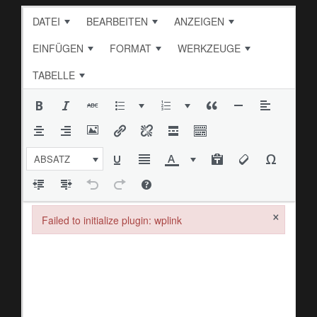
DATEI
BEARBEITEN
ANZEIGEN
EINFÜGEN
FORMAT
WERKZEUGE
TABELLE
ABSATZ
×
Failed to initialize plugin: wplink
Failed to initialize plugin: wplink