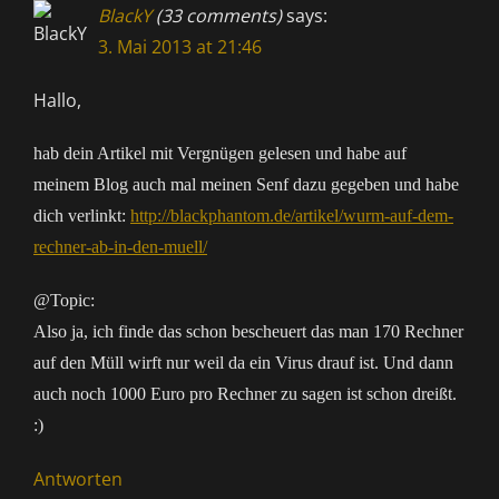
BlackY
(33 comments)
says:
3. Mai 2013 at 21:46
Hallo,
hab dein Artikel mit Vergnügen gelesen und habe auf
meinem Blog auch mal meinen Senf dazu gegeben und habe
dich verlinkt:
http://blackphantom.de/artikel/wurm-auf-dem-
rechner-ab-in-den-muell/
@Topic:
Also ja, ich finde das schon bescheuert das man 170 Rechner
auf den Müll wirft nur weil da ein Virus drauf ist. Und dann
auch noch 1000 Euro pro Rechner zu sagen ist schon dreißt.
:)
Antworten