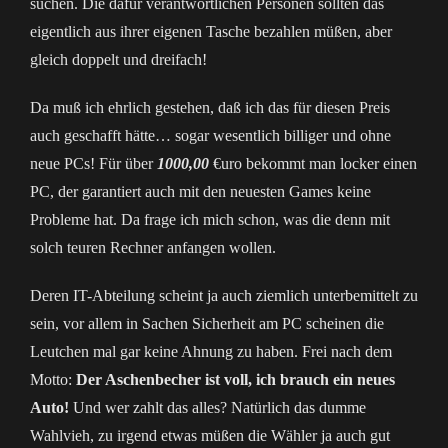
suchen. Die dafür verantwortlichen Personen sollten das
eigentlich aus ihrer eigenen Tasche bezahlen müßen, aber
gleich doppelt und dreifach!
Da muß ich ehrlich gestehen, daß ich das für diesen Preis
auch geschafft hätte… sogar wesentlich billiger und ohne
neue PCs! Für über
1000,00
€uro bekommt man locker einen
PC, der garantiert auch mit den neuesten Games keine
Probleme hat. Da frage ich mich schon, was die denn mit
solch teuren Rechner anfangen wollen.
Deren IT-Abteilung scheint ja auch ziemlich unterbemittelt zu
sein, vor allem in Sachen Sicherheit am PC scheinen die
Leutchen mal gar keine Ahnung zu haben. Frei nach dem
Motto:
Der Aschenbecher ist voll, ich brauch ein neues
Auto!
Und wer zahlt das alles? Natürlich das dumme
Wahlvieh, zu irgend etwas müßen die Wähler ja auch gut