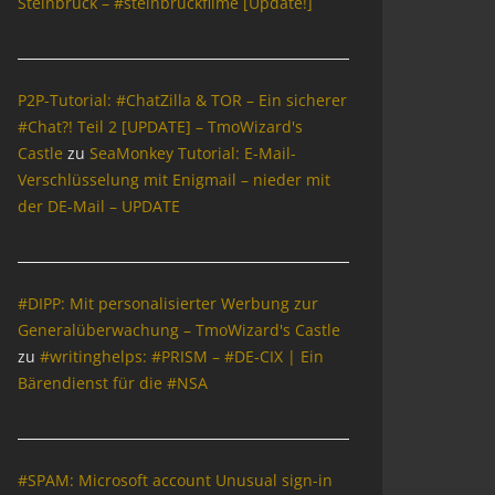
Steinbrück – #steinbrückfilme [Update!]
P2P-Tutorial: #ChatZilla & TOR – Ein sicherer
#Chat?! Teil 2 [UPDATE] – TmoWizard's
Castle
zu
SeaMonkey Tutorial: E-Mail-
Verschlüsselung mit Enigmail – nieder mit
der DE-Mail – UPDATE
#DIPP: Mit personalisierter Werbung zur
Generalüberwachung – TmoWizard's Castle
zu
#writinghelps: #PRISM – #DE-CIX | Ein
Bärendienst für die #NSA
#SPAM: Microsoft account Unusual sign-in