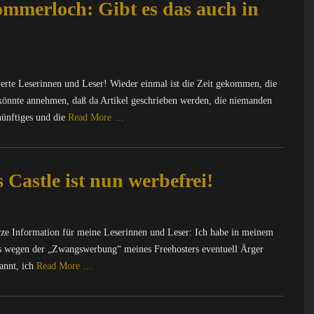
mmerloch: Gibt es das auch in
rte Leserinnen und Leser! Wieder einmal ist die Zeit gekommen, die
önnte annehmen, daß da Artikel geschrieben werden, die niemanden
nünftiges und die
Read More …
astle ist nun werbefrei!
ze Information für meine Leserinnen und Leser: Ich habe in meinem
 es wegen der „Zwangswerbung“ meines Freehosters eventuell Ärger
annt, ich
Read More …