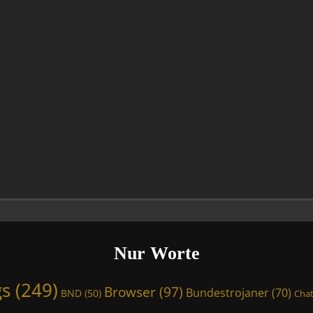
Nur Worte
gs
(249)
Browser
(97)
Bundestrojaner
(70)
BND
(50)
Chat