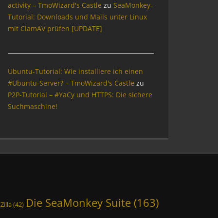
activity – TmoWizard's Castle
zu
SeaMonkey-
Tutorial: Downloads und Mails unter Linux
mit ClamAV prüfen [UPDATE]
Ubuntu-Tutorial: Wie installiere ich einen
#Ubuntu-Server? – TmoWizard's Castle
zu
P2P-Tutorial – #YaCy und HTTPS: Die sichere
Suchmaschine!
Die SeaMonkey Suite
(163)
Zilla
(42)