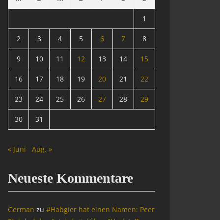
1
2
3
4
5
6
7
8
9
10
11
12
13
14
15
16
17
18
19
20
21
22
23
24
25
26
27
28
29
30
31
« Juni
Aug. »
Neueste Kommentare
German
zu
#Habgier hat einen Namen: Peer