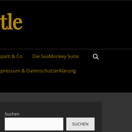
tle
Search
Spam & Co
Die SeaMonkey Suite
mpressum & Datenschutzerklärung
Suchen
SUCHEN