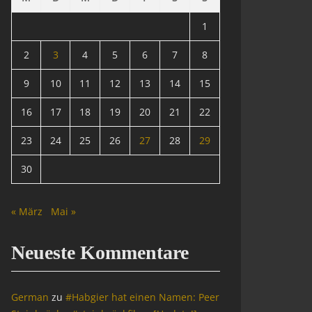
1
2
3
4
5
6
7
8
9
10
11
12
13
14
15
16
17
18
19
20
21
22
23
24
25
26
27
28
29
30
« März
Mai »
Neueste Kommentare
German
zu
#Habgier hat einen Namen: Peer