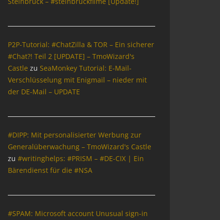
Steinbrück – #steinbrückfilme [Update!]
P2P-Tutorial: #ChatZilla & TOR – Ein sicherer
#Chat?! Teil 2 [UPDATE] – TmoWizard's
Castle
zu
SeaMonkey Tutorial: E-Mail-
Verschlüsselung mit Enigmail – nieder mit
der DE-Mail – UPDATE
#DIPP: Mit personalisierter Werbung zur
Generalüberwachung – TmoWizard's Castle
zu
#writinghelps: #PRISM – #DE-CIX | Ein
Bärendienst für die #NSA
#SPAM: Microsoft account Unusual sign-in