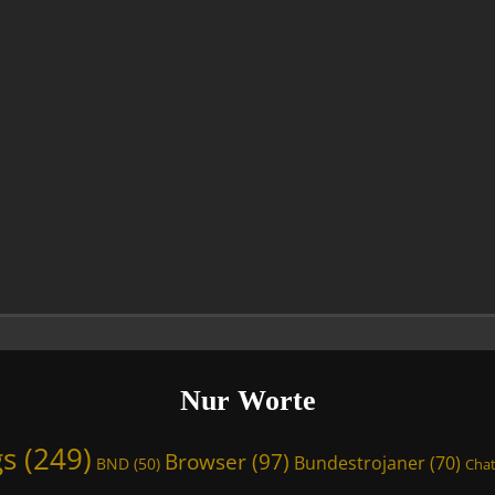
Nur Worte
gs
(249)
Browser
(97)
Bundestrojaner
(70)
BND
(50)
Chat