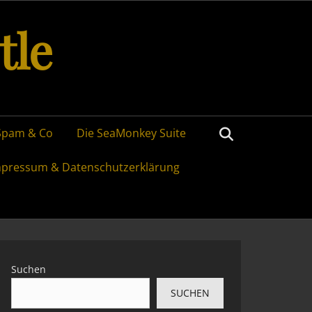
tle
Search
Spam & Co
Die SeaMonkey Suite
mpressum & Datenschutzerklärung
Suchen
SUCHEN