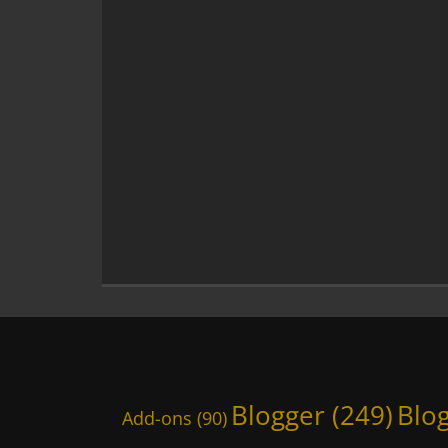
Blogger
(249)
Blo
Add-ons
(90)