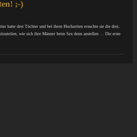
en! ;-)
 hatte drei Töchter und bei ihren Hochzeiten ersuchte sie die drei,
mitzuteilen, wie sich ihre Männer beim Sex denn anstellen … Die erste