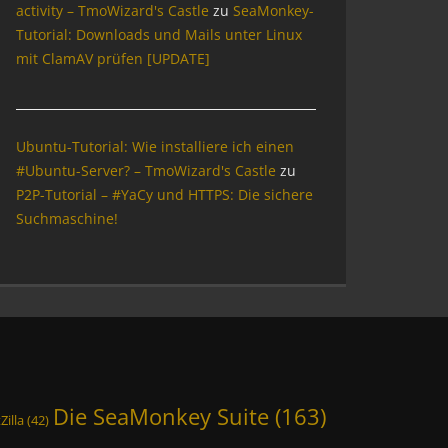
activity – TmoWizard's Castle
zu
SeaMonkey-
Tutorial: Downloads und Mails unter Linux
mit ClamAV prüfen [UPDATE]
Ubuntu-Tutorial: Wie installiere ich einen
#Ubuntu-Server? – TmoWizard's Castle
zu
P2P-Tutorial – #YaCy und HTTPS: Die sichere
Suchmaschine!
Die SeaMonkey Suite
(163)
Zilla
(42)