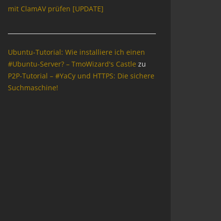
mit ClamAV prüfen [UPDATE]
Ubuntu-Tutorial: Wie installiere ich einen
#Ubuntu-Server? – TmoWizard's Castle
zu
P2P-Tutorial – #YaCy und HTTPS: Die sichere
Suchmaschine!