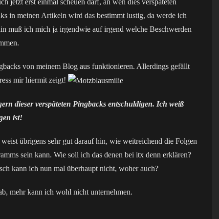
 jetzt erst einmal scheuen darf, an wen dies verspäteten
s in meinen Artikeln wird das bestimmt lustig, da werde ich
hin muß ich mich ja irgendwie auf irgend welche Beschwerden
ommen.
backs von meinem Blog aus funktionieren. Allerdings gefällt
ess mir hiermit zeigt!
ern dieser verspäteten Pingbacks entschuldigen. Ich weiß
gen ist!
eist übrigens sehr gut darauf hin, wie weitreichend die Folgen
amms sein kann. Wie soll ich das denen bei itx denn erklären?
isch kann ich nun mal überhaupt nicht, woher auch?
f ab, mehr kann ich wohl nicht unternehmen.