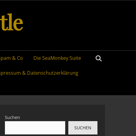
tle
Search
Spam & Co
Die SeaMonkey Suite
mpressum & Datenschutzerklärung
Suchen
SUCHEN