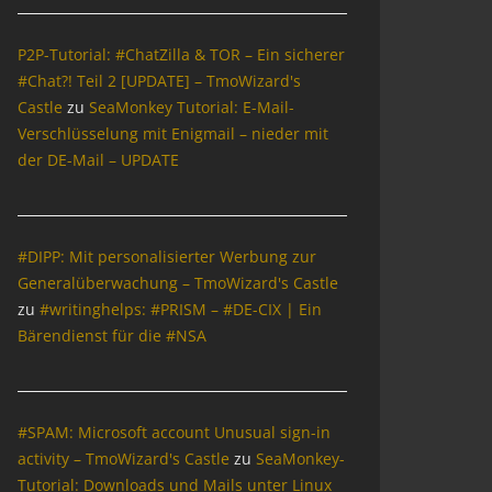
P2P-Tutorial: #ChatZilla & TOR – Ein sicherer
#Chat?! Teil 2 [UPDATE] – TmoWizard's
Castle
zu
SeaMonkey Tutorial: E-Mail-
Verschlüsselung mit Enigmail – nieder mit
der DE-Mail – UPDATE
#DIPP: Mit personalisierter Werbung zur
Generalüberwachung – TmoWizard's Castle
zu
#writinghelps: #PRISM – #DE-CIX | Ein
Bärendienst für die #NSA
#SPAM: Microsoft account Unusual sign-in
activity – TmoWizard's Castle
zu
SeaMonkey-
Tutorial: Downloads und Mails unter Linux