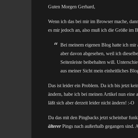
Guten Morgen Gerhard,
Wenn ich das bei mir im Browser mache, dan
es mir jedoch an, also muß ich die Größe im Bl
Bei meinem eigenen Blog hatte ich mir 
aber davon abgesehen, weil ich dieselb
Seitenleiste beibehalten will. Untersch
aus meiner Sicht mein einheitliches Blo
Das ist leider ein Problem. Da ich bis jetzt k
ändern, habe ich bei meinen Artikel nun eine 
läßt sich aber derzeit leider nicht ändern! :-O
Da das mit den Pingbacks jetzt scheinbar funk
älterer
Pings nach außerhalb gegangen sind. Ans