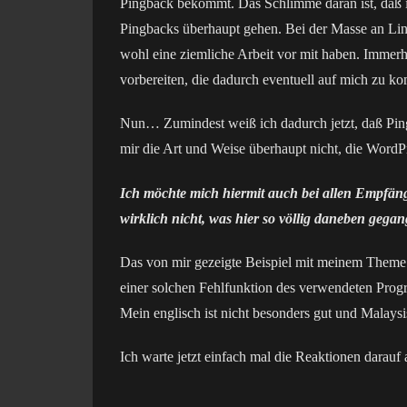
Pingback bekommt. Das Schlimme daran ist, daß ich
Pingbacks überhaupt gehen. Bei der Masse an Link
wohl eine ziemliche Arbeit vor mit haben. Immer
vorbereiten, die dadurch eventuell auf mich zu k
Nun… Zumindest weiß ich dadurch jetzt, daß Ping
mir die Art und Weise überhaupt nicht, die WordPr
Ich möchte mich hiermit auch bei allen Empfäng
wirklich nicht, was hier so völlig daneben gegan
Das von mir gezeigte Beispiel mit meinem Theme w
einer solchen Fehlfunktion des verwendeten Progr
Mein englisch ist nicht besonders gut und Malays
Ich warte jetzt einfach mal die Reaktionen darau