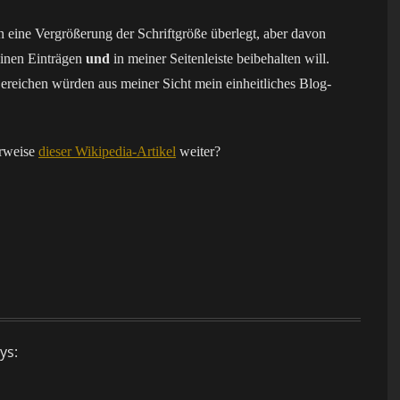
 eine Vergrößerung der Schriftgröße überlegt, aber davon
einen Einträgen
und
in meiner Seitenleiste beibehalten will.
Bereichen würden aus meiner Sicht mein einheitliches Blog-
erweise
dieser Wikipedia-Artikel
weiter?
ys: