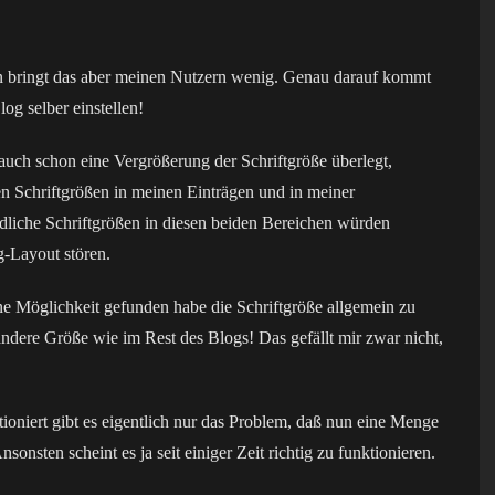
n bringt das aber meinen Nutzern wenig. Genau darauf kommt
og selber einstellen!
auch schon eine Vergrößerung der Schriftgröße überlegt,
en Schriftgrößen in meinen Einträgen und in meiner
iedliche Schriftgrößen in diesen beiden Bereichen würden
g-Layout stören.
eine Möglichkeit gefunden habe die Schriftgröße allgemein zu
andere Größe wie im Rest des Blogs! Das gefällt mir zwar nicht,
tioniert gibt es eigentlich nur das Problem, daß nun eine Menge
onsten scheint es ja seit einiger Zeit richtig zu funktionieren.