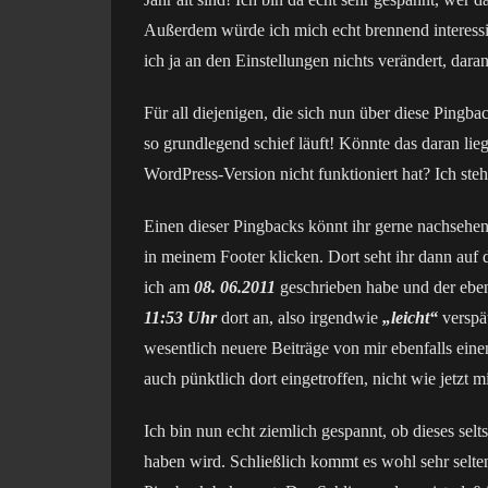
Außerdem würde ich mich echt brennend interessie
ich ja an den Einstellungen nichts verändert, daran
Für all diejenigen, die sich nun über diese Pingb
so grundlegend schief läuft! Könnte das daran lie
WordPress-Version nicht funktioniert hat? Ich steh
Einen dieser Pingbacks könnt ihr gerne nachsehe
in meinem Footer klicken. Dort seht ihr dann auf 
ich am
08. 06.2011
geschrieben habe und der ebe
11:53 Uhr
dort an, also irgendwie
„leicht“
verspä
wesentlich neuere Beiträge von mir ebenfalls eine
auch pünktlich dort eingetroffen, nicht wie jetzt m
Ich bin nun echt ziemlich gespannt, ob dieses s
haben wird. Schließlich kommt es wohl sehr selten