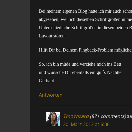
Bei meinem eigenen Blog hatte ich mir auch schon
abgesehen, weil ich dieselben Schriftgrößen in m
Unterschiedliche Schriftgrößen in diesen beiden 
Layout stören.
Hilft Dir bei Deinem Pingback-Problem möglich
So, ich bin müde und verziehe mich ins Bett
und wünsche Dir ebenfalls ein gut´s Nächtle
Gerhard
Antworten
TmoWizard
(871 comments)
sa
20. März 2012 at 6:36