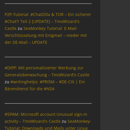
P2P-Tutorial: #ChatZilla & TOR – Ein sicherer
#Chat?! Teil 2 [UPDATE] – TmoWizard's
Castle
zu
SeaMonkey Tutorial: E-Mail-
Verschlüsselung mit Enigmail – nieder mit
der DE-Mail – UPDATE
#DIPP: Mit personalisierter Werbung zur
Generalüberwachung – TmoWizard's Castle
zu
#writinghelps: #PRISM – #DE-CIX | Ein
Bärendienst für die #NSA
#SPAM: Microsoft account Unusual sign-in
activity – TmoWizard's Castle
zu
SeaMonkey-
Tutorial: Downloads und Mails unter Linux