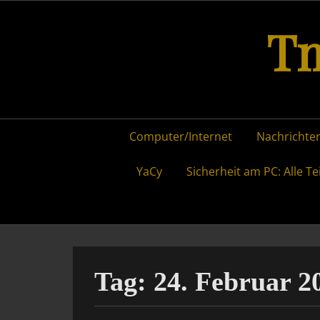
Skip
Tm
to
content
Primary
Computer/Internet
Nachrichten
menu
YaCy
Sicherheit am PC: Alle Te
Tag:
24. Februar 2