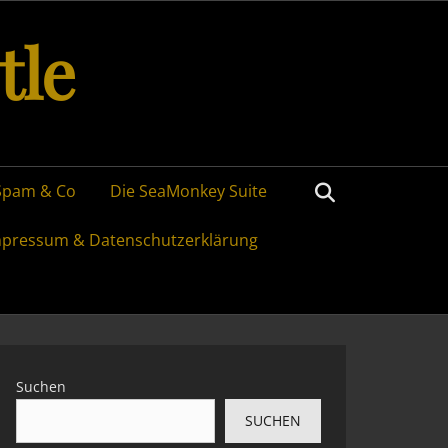
tle
Search
Spam & Co
Die SeaMonkey Suite
mpressum & Datenschutzerklärung
Suchen
SUCHEN