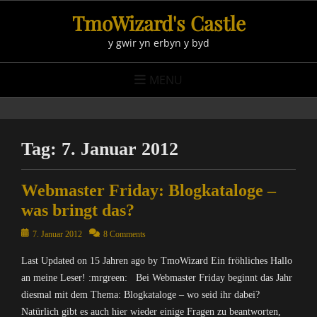
Skip
TmoWizard's Castle
to
y gwir yn erbyn y byd
content
MENU
Tag:
7. Januar 2012
Webmaster Friday: Blogkataloge –
was bringt das?
Posted
7. Januar 2012
8 Comments
on
Last Updated on 15 Jahren ago by TmoWizard Ein fröhliches Hallo
an meine Leser! :mrgreen: Bei Webmaster Friday beginnt das Jahr
diesmal mit dem Thema: Blogkataloge – wo seid ihr dabei?
Natürlich gibt es auch hier wieder einige Fragen zu beantworten,