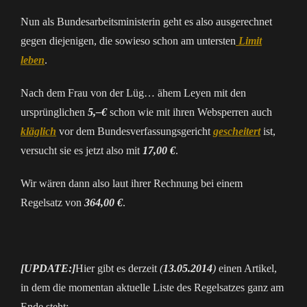
Nun als Bundesarbeitsministerin geht es also ausgerechnet
gegen diejenigen, die sowieso schon am untersten
Limit
leben
.
Nach dem Frau von der Lüg… ähem Leyen mit den
ursprünglichen
5,–€
schon wie mit ihren Websperren auch
kläglich
vor dem Bundesverfassungsgericht
gescheitert
ist,
versucht sie es jetzt also mit
17,00 €
.
Wir wären dann also laut ihrer Rechnung bei einem
Regelsatz von
364,00 €
.
[UPDATE:]
Hier gibt es derzeit
(
13.05.2014
)
einen Artikel,
in dem die momentan aktuelle Liste des Regelsatzes ganz am
Ende steht: