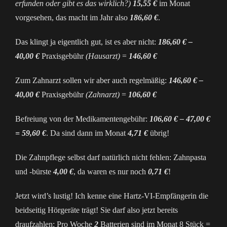
erfunden oder gibt es das wirklich?)
15,55 €
im Monat
vorgesehen, das macht im Jahr also
186,60 €
.
Das klingt ja eigentlich gut, ist es aber nicht:
186,60 € –
40,00 €
Praxisgebühr
(Hausarzt)
=
146,60 €
Zum Zahnarzt sollen wir aber auch regelmäßig:
146,60 € –
40,00 €
Praxisgebühr
(Zahnarzt)
=
106,60 €
Befreiung von der Medikamentengebühr:
106,60 € – 47,00 €
= 59,60 €
. Da sind dann im Monat
4,71 €
übrig!
Die Zahnpflege selbst darf natürlich nicht fehlen: Zahnpasta
und -bürste
4,00 €
, da waren es nur noch
0,71 €
!
Jetzt wird’s lustig! Ich kenne eine Hartz-VI-Empfängerin die
beidseitig Hörgeräte trägt! Sie darf also jetzt bereits
draufzahlen: Pro Woche
2
Batterien sind im Monat 8 Stück =