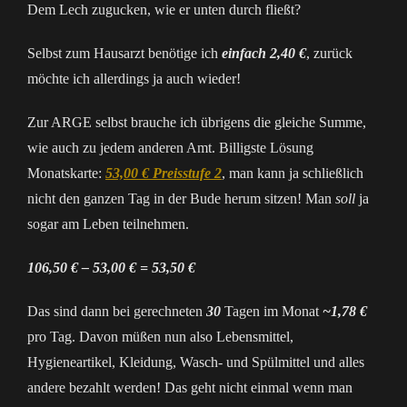
Dem Lech zugucken, wie er unten durch fließt?
Selbst zum Hausarzt benötige ich
einfach
2,40 €
, zurück
möchte ich allerdings ja auch wieder!
Zur ARGE selbst brauche ich übrigens die gleiche Summe,
wie auch zu jedem anderen Amt. Billigste Lösung
Monatskarte:
53,00 € Preisstufe 2
, man kann ja schließlich
nicht den ganzen Tag in der Bude herum sitzen! Man
soll
ja
sogar am Leben teilnehmen.
106,50 € – 53,00 € = 53,50 €
Das sind dann bei gerechneten
30
Tagen im Monat
~1,78 €
pro Tag. Davon müßen nun also Lebensmittel,
Hygieneartikel, Kleidung, Wasch- und Spülmittel und alles
andere bezahlt werden! Das geht nicht einmal wenn man