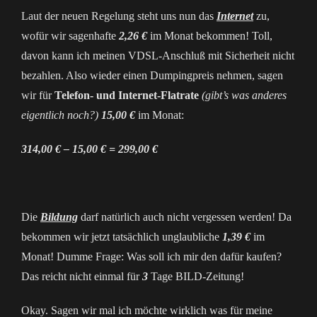
Laut der neuen Regelung steht uns nun das
Internet
zu,
wofür wir sagenhafte
2,26 €
im Monat bekommen! Toll,
davon kann ich meinen VDSL-Anschluß mit Sicherheit nicht
bezahlen. Also wieder einen Dumpingpreis nehmen, sagen
wir für
Telefon- und Internet-Flatrate
(gibt’s was anderes
eigentlich noch?)
15,00 €
im Monat:
314,00 € – 15,00 € = 299,00 €
Die
Bildung
darf natürlich auch nicht vergessen werden! Da
bekommen wir jetzt tatsächlich unglaubliche
1,39 €
im
Monat! Dumme Frage: Was soll ich mir den dafür kaufen?
Das reicht nicht einmal für
3
Tage BILD-Zeitung!
Okay. Sagen wir mal ich möchte wirklich was für meine