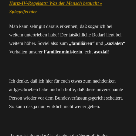
Hartz-IV-Regelsatz: Was der Mensch braucht »
Spiegelfechter
Man kann sehr gut daraus erkennen, daß sogar ich bei
weitem untertrieben habe! Der tatsächliche Bedarf liegt bei
weitem höher. Soviel also zum
„familiären“
und
„sozialen“
Verhalten unserer
Familienministerin
, echt
asozial
!
Ich denke, daß ich hier für euch etwas zum nachdenken
aufgeschrieben habe und ich hoffe, daß diese unverschämte
Person wieder vor dem Bundesverfassungsgericht scheitert.
So kann das ja nun wirklich nicht weiter gehen.
Ja was ist denn das? Ist da etwa die Vernunft in der