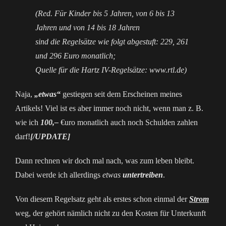
(Red. Für Kinder bis 5 Jahren, von 6 bis 13
Jahren und von 14 bis 18 Jahren
sind die Regelsätze wie folgt abgestuft: 229, 261
und 296 Euro monatlich;
Quelle für die Hartz IV-Regelsätze:
www.rtl.de
)
Naja,
„etwas“
gestiegen seit dem Erscheinen meines
Artikels! Viel ist es aber immer noch nicht, wenn man z. B.
wie ich
100,–
€uro monatlich auch noch Schulden zahlen
darf!
[/UPDATE]
Dann rechnen wir doch mal nach, was zum leben bleibt.
Dabei werde ich allerdings
etwas
untertreiben
.
Von diesem Regelsatz geht als erstes schon einmal der
Strom
weg, der gehört nämlich nicht zu den Kosten für Unterkunft