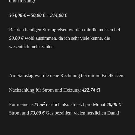
und Heizung!
364,00 € – 50,00 € = 314,00 €
Bei den heutigen Strompreisen werden mir die meisten bei
50,00 €
wohl zustimmen, da ich sehr viele kenne, die
wesentlich mehr zahlen.
Am Samstag war die neue Rechnung bei mir im Briefkasten.
Nachzahlung für Strom und Heizung:
422,74 €
!
2
Für meine
~43 m
darf ich also ab jetzt pro Monat
40,00 €
Strom und
73,00 €
Gas bezahlen, vielen herzlichen Dank!