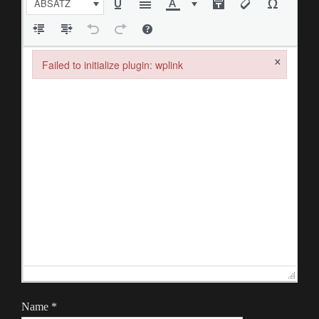
ABSATZ
×
Failed to initialize plugin: wplink
Failed to initialize plugin: wplink
Name
*