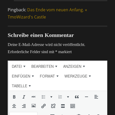
Pingback:
Das Ende vom neuen Anfang. «
TmoWizard's Castle
Schreibe einen Kommentar
Deine E-Mail-Adresse wird nicht veröffentlicht.
Erforderliche Felder sind mit
*
markiert
DATEI
BEARBEITEN
ANZEIGEN
EINFÜGEN
FORMAT
WERKZEUGE
TABELLE