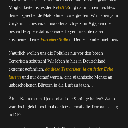
Möglichkeiten ist es der Re
GIER
ung natürlich ein leichtes,
dementsprechende Maßnahmen zu ergreifen. Wir haben ja in
Ungarn, Tunesien, China oder auch jetzt in Ägypten die
besten Beispiele dafür. Gerade Bayern möchte dabei
anscheinend eine
Vorreiter-Rolle
in Deutschland einnehmen.
Natürlich wollen uns die Politiker nur vor den bösen
Terroristen schützen! Wir leben ja hier in Deutschland
extremst gefährlich,
da diese Terroristen ja an jeder Ecke
lauern
und nur darauf warten, eine gigantische Menge an
unbescholtenen Bürgern in die Luft zu jagen…
Äh… Kann mir mal jemand auf die Sprünge helfen? Wann
war doch gleich nochmal der letzte ernsthafte Terroranschlag
in DE?