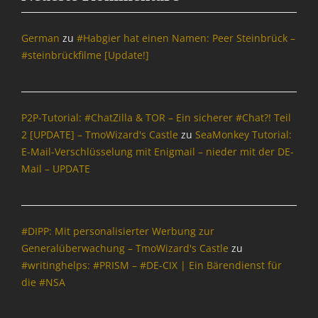
German
zu
#Habgier hat einen Namen: Peer Steinbrück –
#steinbrückfilme [Update!]
P2P-Tutorial: #ChatZilla & TOR – Ein sicherer #Chat?! Teil
2 [UPDATE] – TmoWizard's Castle
zu
SeaMonkey Tutorial:
E-Mail-Verschlüsselung mit Enigmail – nieder mit der DE-
Mail – UPDATE
#DIPP: Mit personalisierter Werbung zur
Generalüberwachung – TmoWizard's Castle
zu
#writinghelps: #PRISM – #DE-CIX | Ein Bärendienst für
die #NSA