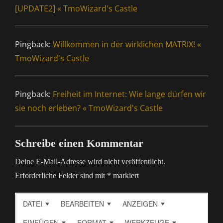
[UPDATE2] « TmoWizard's Castle
Pingback:
Willkommen in der wirklichen MATRIX! «
TmoWizard's Castle
Pingback:
Freiheit im Internet: Wie lange dürfen wir
sie noch erleben? « TmoWizard's Castle
Schreibe einen Kommentar
Deine E-Mail-Adresse wird nicht veröffentlicht.
Erforderliche Felder sind mit
*
markiert
DATEI
BEARBEITEN
ANZEIGEN
EINFÜGEN
FORMAT
WERKZEUGE