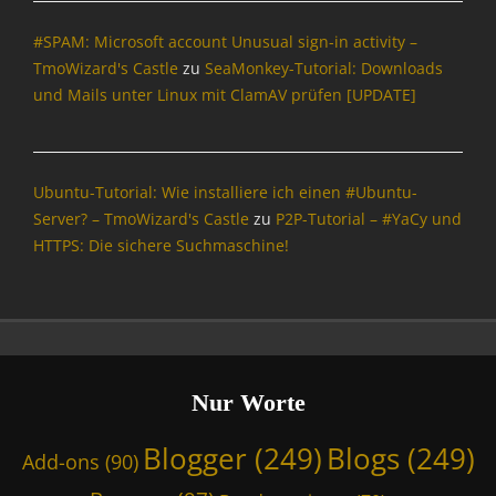
#SPAM: Microsoft account Unusual sign-in activity –
TmoWizard's Castle
zu
SeaMonkey-Tutorial: Downloads
und Mails unter Linux mit ClamAV prüfen [UPDATE]
Ubuntu-Tutorial: Wie installiere ich einen #Ubuntu-
Server? – TmoWizard's Castle
zu
P2P-Tutorial – #YaCy und
HTTPS: Die sichere Suchmaschine!
Nur Worte
Blogger
(249)
Blogs
(249)
Add-ons
(90)