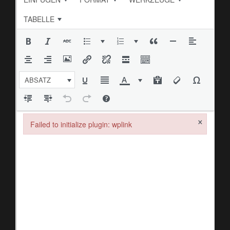
TABELLE
ABSATZ
×
Failed to initialize plugin: wplink
Failed to initialize plugin: wplink