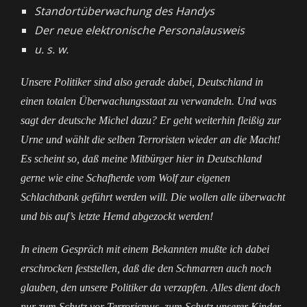
Standortüberwachung des Handys
Der neue elektronische Personalausweis
u. s. w.
Unsere Politiker sind also gerade dabei, Deutschland in
einen totalen Überwachungsstaat zu verwandeln. Und was
sagt der deutsche Michel dazu? Er geht weiterhin fleißig zur
Urne und wählt die selben Terroristen wieder an die Macht!
Es scheint so, daß meine Mitbürger hier in Deutschland
gerne wie eine Schafherde vom Wolf zur eigenen
Schlachtbank geführt werden will. Die wollen alle überwacht
und bis auf’s letzte Hemd abgezockt werden!
In einem Gespräch mit einem Bekannten mußte ich dabei
erschrocken feststellen, daß die den Schmarren auch noch
glauben, den unsere Politiker da verzapfen. Alles dient doch
nur zum Schutz vor Terrorismus, zum Schutz unserer Kinder