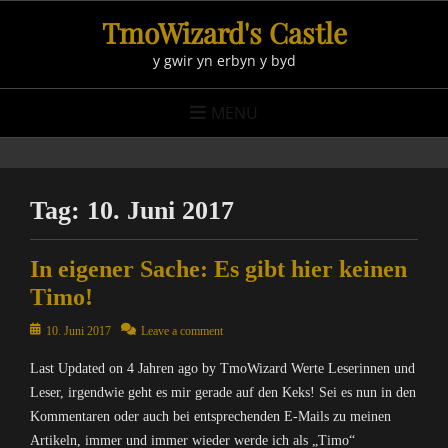
Skip
TmoWizard's Castle
to
y gwir yn erbyn y byd
content
MENU
Tag:
10. Juni 2017
In eigener Sache: Es gibt hier keinen
Timo!
Posted
10. Juni 2017
Leave a comment
on
Last Updated on 4 Jahren ago by TmoWizard Werte Leserinnen und
Leser, irgendwie geht es mir gerade auf den Keks! Sei es nun in den
Kommentaren oder auch bei entsprechenden E-Mails zu meinen
Artikeln, immer und immer wieder werde ich als „Timo“