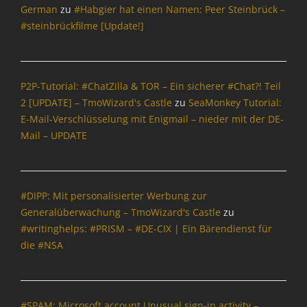
t
German
zu
#Habgier hat einen Namen: Peer Steinbrück –
i
#steinbrückfilme [Update!]
o
n
,
I
P2P-Tutorial: #ChatZilla & TOR – Ein sicherer #Chat?! Teil
n
2 [UPDATE] – TmoWizard's Castle
zu
SeaMonkey Tutorial:
t
e
E-Mail-Verschlüsselung mit Enigmail – nieder mit der DE-
r
Mail – UPDATE
n
e
t
,
#DIPP: Mit personalisierter Werbung zur
T
Generalüberwachung – TmoWizard's Castle
zu
m
#writinghelps: #PRISM – #DE-CIX | Ein Bärendienst für
o
die #NSA
W
i
z
a
#SPAM: Microsoft account Unusual sign-in activity –
r