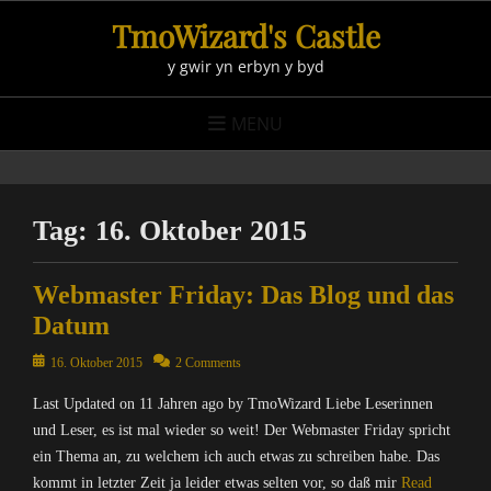
Skip
TmoWizard's Castle
to
y gwir yn erbyn y byd
content
MENU
Tag:
16. Oktober 2015
Webmaster Friday: Das Blog und das
Datum
Posted
16. Oktober 2015
2 Comments
on
Last Updated on 11 Jahren ago by TmoWizard Liebe Leserinnen
und Leser, es ist mal wieder so weit! Der Webmaster Friday spricht
ein Thema an, zu welchem ich auch etwas zu schreiben habe. Das
kommt in letzter Zeit ja leider etwas selten vor, so daß mir
Read