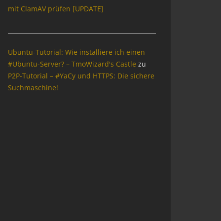
mit ClamAV prüfen [UPDATE]
Ubuntu-Tutorial: Wie installiere ich einen
#Ubuntu-Server? – TmoWizard's Castle
zu
P2P-Tutorial – #YaCy und HTTPS: Die sichere
Suchmaschine!