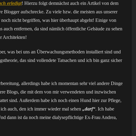
ch erledigt
! Hierzu folgt demnächst auch ein Artikel von dem
re Blogger aufschrecke. Zu viele bzw. die meisten aus unserer
noch nicht begriffen, was hier überhaupt abgeht! Einige von
ns auch entfernen, da sind nämlich öffentliche Gebäude zu sehen
r Architekten!
ber, was bei uns an Überwachungsmethoden installiert sind und
theorie, das sind vollendete Tatsachen und ich bin ganz sicher
bereitung, allerdings habe ich momentan sehr viel andere Dinge
dere Blogs, die mit dem von mir verwendeten und inzwischen
et sind. Außerdem habe ich noch einen Hund hier zur Pflege,
ich auch, den ich immer wieder mal sehen
„darf“
. Ich habe
nd dann ist da noch meine dialysepflichtige Ex-Frau Andrea,