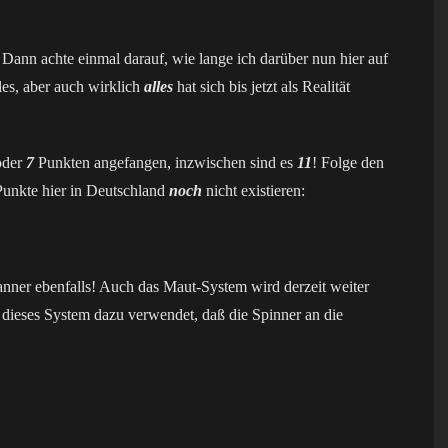
Dann achte einmal darauf, wie lange ich darüber nun hier auf
les, aber auch wirklich
alles
hat sich bis jetzt als Realität
der
7
Punkten angefangen, inzwischen sind es
11
! Folge den
unkte hier in Deutschland
noch
nicht existieren:
ner ebenfalls! Auch das Maut-System wird derzeit weiter
dieses System dazu verwendet, daß die Spinner an die