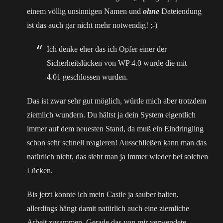
einem völlig unsinnigen Namen und
ohne
Dateiendung
ist das auch gar nicht mehr notwendig! ;-)
Ich denke eher das ich Opfer einer der
Sicherheitslücken von WP 4.0 wurde die mit
4.01 geschlossen wurden.
Das ist zwar sehr gut möglich, würde mich aber trotzdem
ziemlich wundern. Du hältst ja dein System eigentlich
immer auf dem neuesten Stand, da muß ein Eindringling
schon sehr schnell reagieren! Ausschließen kann man das
natürlich nicht, das sieht man ja immer wieder bei solchen
Lücken.
Bis jetzt konnte ich mein Castle ja sauber halten,
allerdings hängt damit natürlich auch eine ziemliche
Arbeit zusammen. Gerade das von mir verwendete