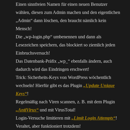
Einen sinnfreien Namen für einen neuen Benutzer
wählen, diesen zum Admin machen und den eigentlichen
„Admin“ dann löschen, den braucht nämlich kein
Mensch!
Die „wp-login.php“ umbenennen und dann als
Lesezeichen speichern, das blockiert so ziemlich jeden
Einbruchsversuch!
Das Datenbank-Präfix „wp_“ ebenfalls ändern, auch
dadurch wird das Eindringen erschwert!
Trick: Sicherheits-Keys von WordPress wöchentlich
wechseln! Hierfür gibt es das Plugin
„Update Unique
Keys“
!
Regelmäßig nach Viren scannen, z. B. mit dem Plugin
„AntiVirus“
und mit VirusTotal!
Login-Versuche limitieren mit
„Limit Login Attempts“
!
Veraltet, aber funktioniert trotzdem!