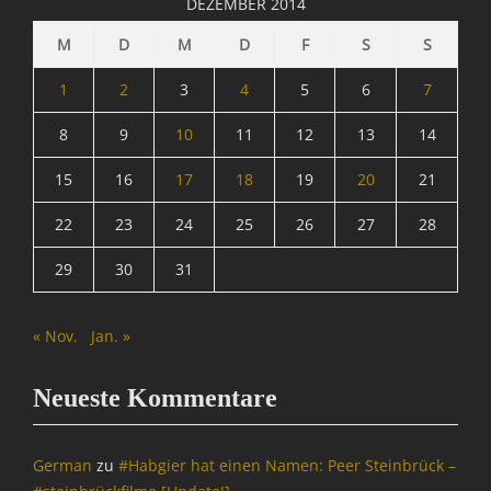
DEZEMBER 2014
M
D
M
D
F
S
S
1
2
3
4
5
6
7
8
9
10
11
12
13
14
15
16
17
18
19
20
21
22
23
24
25
26
27
28
29
30
31
« Nov.
Jan. »
Neueste Kommentare
German
zu
#Habgier hat einen Namen: Peer Steinbrück –