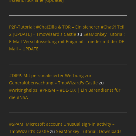
#steinbrückfilme [Update!]
P2P-Tutorial: #ChatZilla & TOR – Ein sicherer #Chat?! Teil
2 [UPDATE] – TmoWizard's Castle
zu
SeaMonkey Tutorial:
E-Mail-Verschlüsselung mit Enigmail – nieder mit der DE-
Mail – UPDATE
#DIPP: Mit personalisierter Werbung zur
Generalüberwachung – TmoWizard's Castle
zu
#writinghelps: #PRISM – #DE-CIX | Ein Bärendienst für
die #NSA
#SPAM: Microsoft account Unusual sign-in activity –
TmoWizard's Castle
zu
SeaMonkey-Tutorial: Downloads