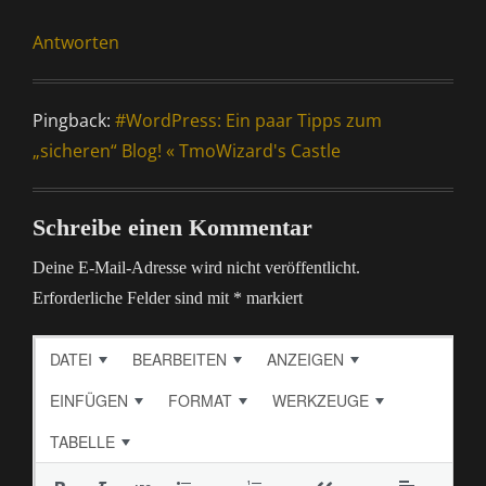
Antworten
Pingback:
#WordPress: Ein paar Tipps zum
„sicheren“ Blog! « TmoWizard's Castle
Schreibe einen Kommentar
Deine E-Mail-Adresse wird nicht veröffentlicht.
Erforderliche Felder sind mit
*
markiert
DATEI
BEARBEITEN
ANZEIGEN
EINFÜGEN
FORMAT
WERKZEUGE
TABELLE