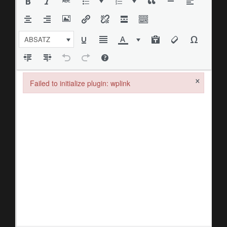
ABSATZ
×
Failed to initialize plugin: wplink
Failed to initialize plugin: wplink