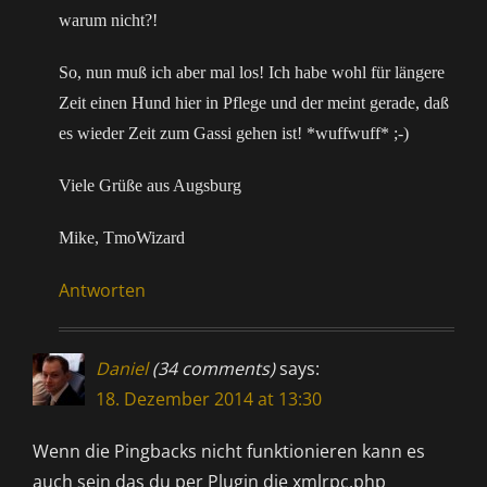
warum nicht?!
So, nun muß ich aber mal los! Ich habe wohl für längere
Zeit einen Hund hier in Pflege und der meint gerade, daß
es wieder Zeit zum Gassi gehen ist! *wuffwuff* ;-)
Viele Grüße aus Augsburg
Mike, TmoWizard
Antworten
Daniel
(34 comments)
says:
18. Dezember 2014 at 13:30
Wenn die Pingbacks nicht funktionieren kann es
auch sein das du per Plugin die xmlrpc.php