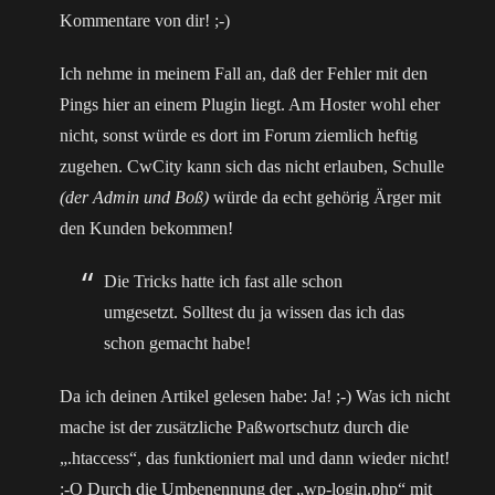
Kommentare von dir! ;-)
Ich nehme in meinem Fall an, daß der Fehler mit den
Pings hier an einem Plugin liegt. Am Hoster wohl eher
nicht, sonst würde es dort im Forum ziemlich heftig
zugehen. CwCity kann sich das nicht erlauben, Schulle
(der Admin und Boß)
würde da echt gehörig Ärger mit
den Kunden bekommen!
Die Tricks hatte ich fast alle schon
umgesetzt. Solltest du ja wissen das ich das
schon gemacht habe!
Da ich deinen Artikel gelesen habe: Ja! ;-) Was ich nicht
mache ist der zusätzliche Paßwortschutz durch die
„.htaccess“, das funktioniert mal und dann wieder nicht!
:-O Durch die Umbenennung der „wp-login.php“ mit