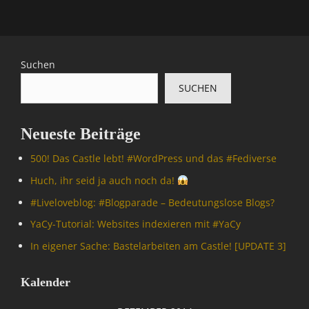
Suchen
SUCHEN
Neueste Beiträge
500! Das Castle lebt! #WordPress und das #Fediverse
Huch, ihr seid ja auch noch da!
#Livelove­blog: #Blogparade – Bedeutungslose Blogs?
YaCy-Tutorial: Websites indexieren mit #YaCy
In eigener Sache: Bastelarbeiten am Castle! [UPDATE 3]
Kalender