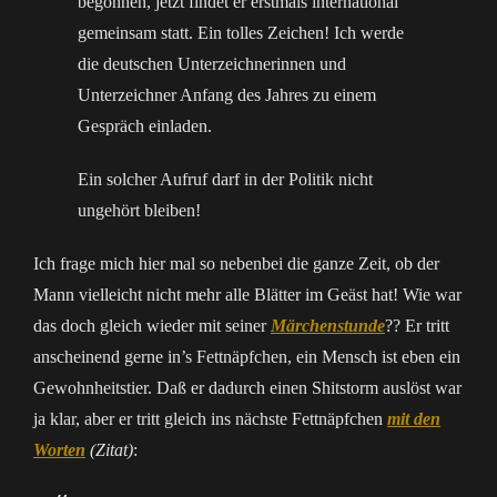
begonnen, jetzt findet er erstmals international
gemeinsam statt. Ein tolles Zeichen! Ich werde
die deutschen Unterzeichnerinnen und
Unterzeichner Anfang des Jahres zu einem
Gespräch einladen.
Ein solcher Aufruf darf in der Politik nicht
ungehört bleiben!
Ich frage mich hier mal so nebenbei die ganze Zeit, ob der
Mann vielleicht nicht mehr alle Blätter im Geäst hat! Wie war
das doch gleich wieder mit seiner
Märchenstunde
?? Er tritt
anscheinend gerne in’s Fettnäpfchen, ein Mensch ist eben ein
Gewohnheitstier. Daß er dadurch einen Shitstorm auslöst war
ja klar, aber er tritt gleich ins nächste Fettnäpfchen
mit den
Worten
(Zitat)
: