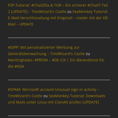
P2P-Tutorial: #ChatZilla & TOR – Ein sicherer #Chat?! Teil
2 [UPDATE] – TmoWizard's Castle
zu
SeaMonkey Tutorial:
E-Mail-Verschlüsselung mit Enigmail – nieder mit der DE-
Mail – UPDATE
#DIPP: Mit personalisierter Werbung zur
Generalüberwachung – TmoWizard's Castle
zu
#writinghelps: #PRISM – #DE-CIX | Ein Bärendienst für
die #NSA
#SPAM: Microsoft account Unusual sign-in activity –
TmoWizard's Castle
zu
SeaMonkey-Tutorial: Downloads
und Mails unter Linux mit ClamAV prüfen [UPDATE]