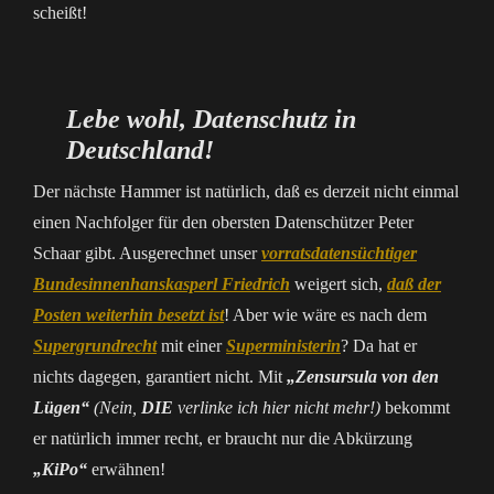
scheißt!
Lebe wohl, Datenschutz in
Deutschland!
Der nächste Hammer ist natürlich, daß es derzeit nicht einmal
einen Nachfolger für den obersten Datenschützer Peter
Schaar gibt. Ausgerechnet unser
vorratsdatensüchtiger
Bundesinnenhanskasperl Friedrich
weigert sich,
daß der
Posten weiterhin besetzt ist
! Aber wie wäre es nach dem
Supergrundrecht
mit einer
Superministerin
? Da hat er
nichts dagegen, garantiert nicht. Mit
„Zensursula von den
Lügen“
(Nein,
DIE
verlinke ich hier nicht mehr!)
bekommt
er natürlich immer recht, er braucht nur die Abkürzung
„KiPo“
erwähnen!