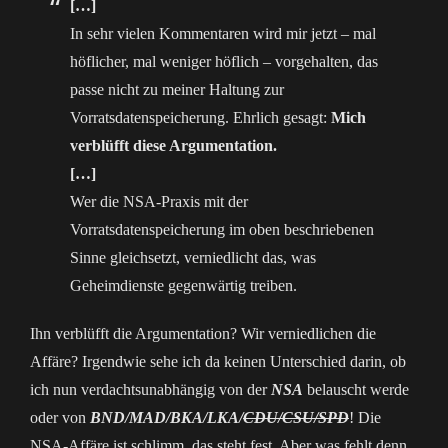
[…]
In sehr vielen Kommentaren wird mir jetzt – mal
höflicher, mal weniger höflich – vorgehalten, das
passe nicht zu meiner Haltung zur
Vorratsdatenspeicherung. Ehrlich gesagt:
Mich
verblüfft diese Argumentation.
[…]
Wer die NSA-Praxis mit der
Vorratsdatenspeicherung im oben beschriebenen
Sinne gleichsetzt, verniedlicht das, was
Geheimdienste gegenwärtig treiben.
Ihn verblüfft die Argumentation? Wir verniedlichen die
Affäre? Irgendwie sehe ich da keinen Unterschied darin, ob
ich nun verdachtsunabhängig von der
NSA
belauscht werde
oder von
BND/MAD/BKA/LKA/
CDU/CSU/SPD
! Die
NSA-Affäre ist schlimm, das steht fest. Aber was fehlt denn