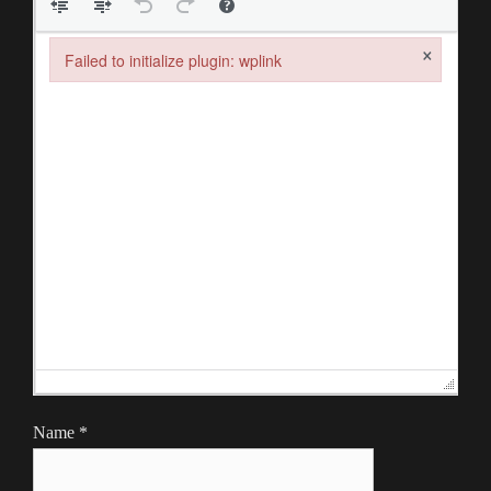
×
Failed to initialize plugin: wplink
Failed to initialize plugin: wplink
Name
*