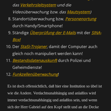
das
Verkehrsleitsystem
und die
Videoüberwachung bzw. das
Mautsystem
)
Standortüberwachung bzw.
Personenortung
durch Handy/Smartphone!
Ständige
Überprüfung der E-Mails
mit der
SINA-
Box!
Der
StaSi-Trojaner
, damit der Computer auch
gleich noch manipuliert werden kann!
Bestandsdatenauskunft
durch Polizei und
Geheimdienste!
Funkzellenüberwachung
!
Es ist doch offensichtlich, daß hier eine Institution so übel ist
wie die Andere. Verdachtsunabhängig und anlaßlos wird
immer verdachtsunabhängig und anlaßlos sein, und wenn
sich der Herr Gabriel auf den Kopf stellt und an die Decke