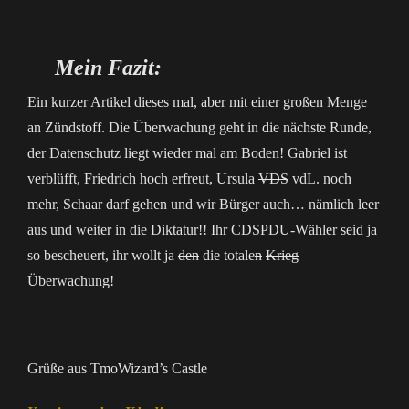
Mein Fazit:
Ein kurzer Artikel dieses mal, aber mit einer großen Menge
an Zündstoff. Die Überwachung geht in die nächste Runde,
der Datenschutz liegt wieder mal am Boden! Gabriel ist
verblüfft, Friedrich hoch erfreut, Ursula
VDS
vdL. noch
mehr, Schaar darf gehen und wir Bürger auch… nämlich leer
aus und weiter in die Diktatur!! Ihr CDSPDU-Wähler seid ja
so bescheuert, ihr wollt ja
den
die totale
n
Krieg
Überwachung!
Grüße aus TmoWizard’s Castle