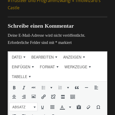
#Trusteer und Programmzwang! « TmoWizard's
Castle
Schreibe einen Kommentar
Deine E-Mail-Adresse wird nicht veröffentlicht.
Erforderliche Felder sind mit
*
markiert
DATEI
BEARBEITEN
ANZEIGEN
EINFÜGEN
FORMAT
WERKZEUGE
TABELLE
ABSATZ