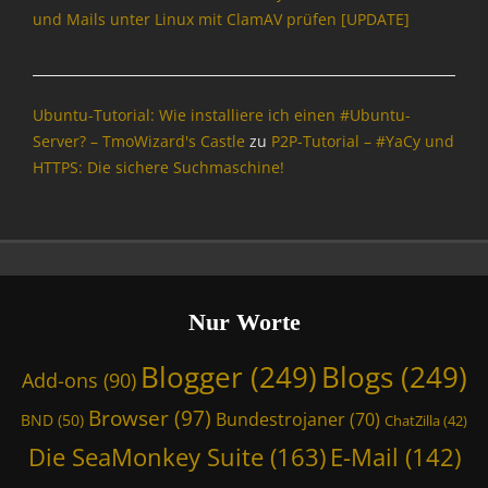
und Mails unter Linux mit ClamAV prüfen [UPDATE]
Ubuntu-Tutorial: Wie installiere ich einen #Ubuntu-
Server? – TmoWizard's Castle
zu
P2P-Tutorial – #YaCy und
HTTPS: Die sichere Suchmaschine!
Nur Worte
Blogger
(249)
Blogs
(249)
Add-ons
(90)
Browser
(97)
Bundestrojaner
(70)
BND
(50)
ChatZilla
(42)
Die SeaMonkey Suite
(163)
E-Mail
(142)