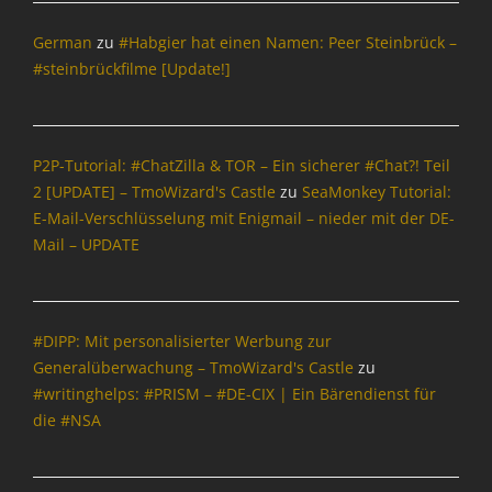
German
zu
#Habgier hat einen Namen: Peer Steinbrück –
#steinbrückfilme [Update!]
P2P-Tutorial: #ChatZilla & TOR – Ein sicherer #Chat?! Teil
2 [UPDATE] – TmoWizard's Castle
zu
SeaMonkey Tutorial:
E-Mail-Verschlüsselung mit Enigmail – nieder mit der DE-
Mail – UPDATE
#DIPP: Mit personalisierter Werbung zur
Generalüberwachung – TmoWizard's Castle
zu
#writinghelps: #PRISM – #DE-CIX | Ein Bärendienst für
die #NSA