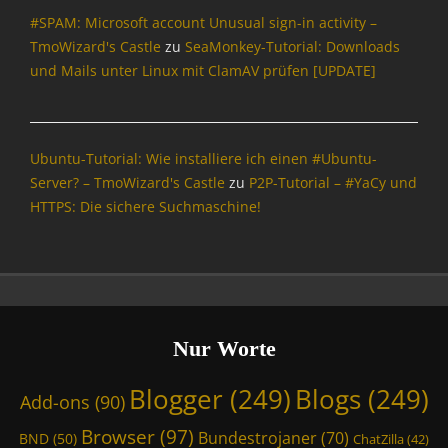
#SPAM: Microsoft account Unusual sign-in activity –
TmoWizard's Castle
zu
SeaMonkey-Tutorial: Downloads
und Mails unter Linux mit ClamAV prüfen [UPDATE]
Ubuntu-Tutorial: Wie installiere ich einen #Ubuntu-
Server? – TmoWizard's Castle
zu
P2P-Tutorial – #YaCy und
HTTPS: Die sichere Suchmaschine!
Nur Worte
Blogger
(249)
Blogs
(249)
Add-ons
(90)
Browser
(97)
Bundestrojaner
(70)
BND
(50)
ChatZilla
(42)