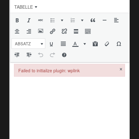
TABELLE
ABSATZ
×
Failed to initialize plugin: wplink
Failed to initialize plugin: wplink