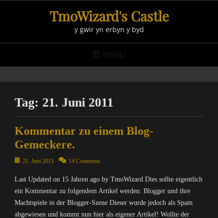
Skip
TmoWizard's Castle
to
y gwir yn erbyn y byd
content
MENU
Tag:
21. Juni 2011
Kommentar zu einem Blog-
Gemeckere.
Posted
21. Juni 2011
14 Comments
on
Last Updated on 15 Jahren ago by TmoWizard Dies sollte eigentlich
ein Kommentar zu folgendem Artikel werden: Blogger und ihre
Machtspiele in der Blogger-Szene Dieser wurde jedoch als Spam
abgewiesen und kommt nun hier als eigener Artikel! Wollte der