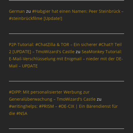
A
d
German
zu
#Habgier hat einen Namen: Peer Steinbrück –
d
#steinbrückfilme [Update!]
-
o
n
s
P2P-Tutorial: #ChatZilla & TOR – Ein sicherer #Chat?! Teil
,
2 [UPDATE] – TmoWizard's Castle
zu
SeaMonkey Tutorial:
B
l
E-Mail-Verschlüsselung mit Enigmail – nieder mit der DE-
o
Mail – UPDATE
g
g
e
r
#DIPP: Mit personalisierter Werbung zur
,
Generalüberwachung – TmoWizard's Castle
zu
B
#writinghelps: #PRISM – #DE-CIX | Ein Bärendienst für
l
die #NSA
o
g
s
,