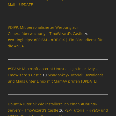
Mail – UPDATE
#DIPP: Mit personalisierter Werbung zur
Generalüberwachung – TmoWizard's Castle
zu
#writinghelps: #PRISM – #DE-CIX | Ein Bärendienst für
die #NSA
#SPAM: Microsoft account Unusual sign-in activity –
TmoWizard's Castle
zu
SeaMonkey-Tutorial: Downloads
und Mails unter Linux mit ClamAV prüfen [UPDATE]
Ubuntu-Tutorial: Wie installiere ich einen #Ubuntu-
Server? – TmoWizard's Castle
zu
P2P-Tutorial – #YaCy und