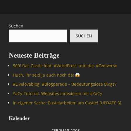
Suchen
SUCHEN
Neueste Beiträge
500! Das Castle lebt! #WordPress und das #Fediverse
Huch, ihr seid ja auch noch da!
#Livelove­blog: #Blogparade – Bedeutungslose Blogs?
YaCy-Tutorial: Websites indexieren mit #YaCy
In eigener Sache: Bastelarbeiten am Castle! [UPDATE 3]
Kalender
FEBRUAR 2008