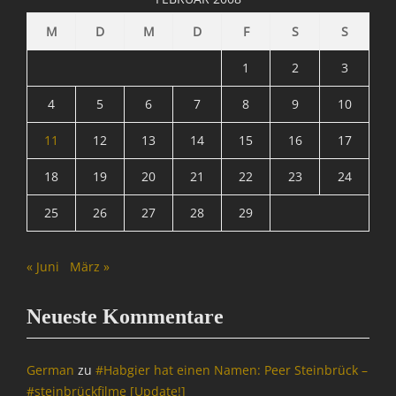
M
D
M
D
F
S
S
1
2
3
4
5
6
7
8
9
10
11
12
13
14
15
16
17
18
19
20
21
22
23
24
25
26
27
28
29
« Juni
März »
Neueste Kommentare
German
zu
#Habgier hat einen Namen: Peer Steinbrück –
#steinbrückfilme [Update!]