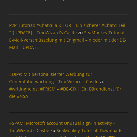
P2P-Tutorial: #ChatZilla & TOR – Ein sicherer #Chat?! Teil
2 [UPDATE] – TmoWizard's Castle
zu
SeaMonkey Tutorial:
E-Mail-Verschlüsselung mit Enigmail – nieder mit der DE-
Mail – UPDATE
#DIPP: Mit personalisierter Werbung zur
Generalüberwachung – TmoWizard's Castle
zu
#writinghelps: #PRISM – #DE-CIX | Ein Bärendienst für
die #NSA
#SPAM: Microsoft account Unusual sign-in activity –
TmoWizard's Castle
zu
SeaMonkey-Tutorial: Downloads