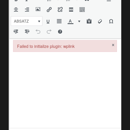
ABSATZ
×
Failed to initialize plugin: wplink
Failed to initialize plugin: wplink