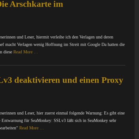
ie Arschkarte im
erinnen und Leser, hiermit verleihe ich den Verlagen und deren
ef macht Verlagen wenig Hoffnung im Streit mit Google Da hatten die
en diese
Read More …
v3 deaktivieren und einen Proxy
erinnen und Leser, hier zuerst einmal folgende Warnung: Es gibt eine
ie Entwarnung für SeaMonkey: SSLv3 läßt sich in SeaMonkey sehr
Bearbeiten“
Read More …