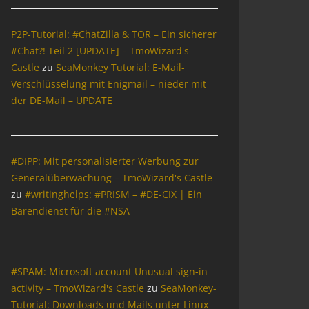
P2P-Tutorial: #ChatZilla & TOR – Ein sicherer
#Chat?! Teil 2 [UPDATE] – TmoWizard's
Castle
zu
SeaMonkey Tutorial: E-Mail-
Verschlüsselung mit Enigmail – nieder mit
der DE-Mail – UPDATE
#DIPP: Mit personalisierter Werbung zur
Generalüberwachung – TmoWizard's Castle
zu
#writinghelps: #PRISM – #DE-CIX | Ein
Bärendienst für die #NSA
#SPAM: Microsoft account Unusual sign-in
activity – TmoWizard's Castle
zu
SeaMonkey-
Tutorial: Downloads und Mails unter Linux