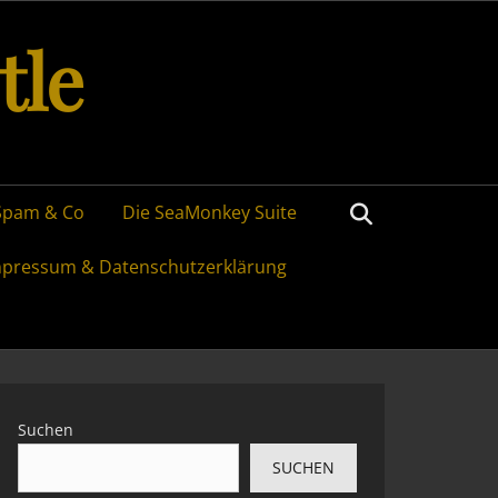
tle
Search
Spam & Co
Die SeaMonkey Suite
mpressum & Datenschutzerklärung
Suchen
SUCHEN