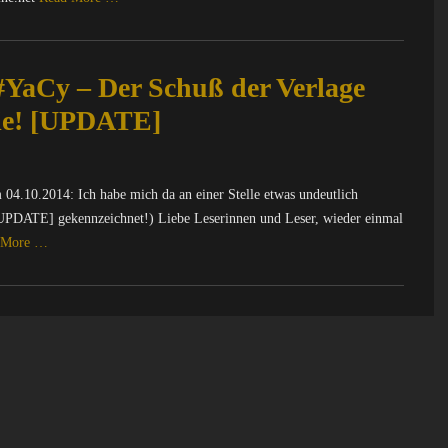
#YaCy – Der Schuß der Verlage
nie! [UPDATE]
04.10.2014: Ich habe mich da an einer Stelle etwas undeutlich
 [UPDATE] gekennzeichnet!) Liebe Leserinnen und Leser, wieder einmal
 More …